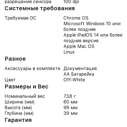
разрешения сенсора
100 dpi
Системные требования
Требуемая ОС
Chrome OS
Microsoft Windows 10 или
более поздняя
Apple iPadOS 14 или более
поздняя версия
Apple Mac OS
Linux
Разное
Аксессуары в комплекте
Документация
AA Батарейка
Цвет
Off-White
Размеры и Вес
Номинальный вес
73.8 г
Ширина (мм)
60 мм
Высота (мм)
99 мм
Глубина (мм)
39 мм
Гарантия