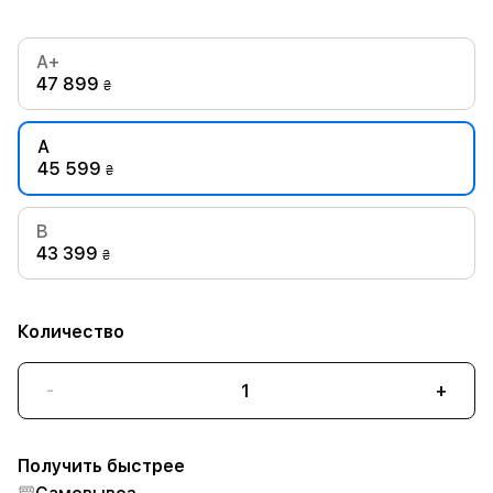
A+
47 899
₴
A
45 599
₴
B
43 399
₴
Количество
-
+
Получить быстрее