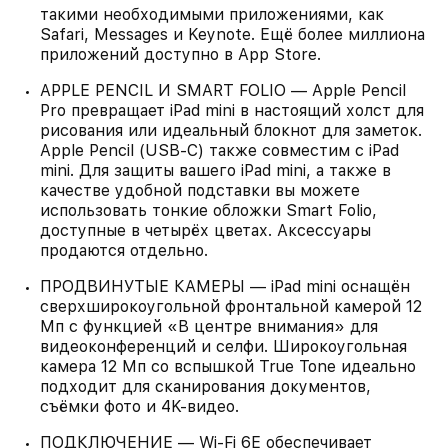
такими необходимыми приложениями, как
Safari, Messages и Keynote. Ещё более миллиона
приложений доступно в App Store.
APPLE PENCIL И SMART FOLIO — Apple Pencil
Pro превращает iPad mini в настоящий холст для
рисования или идеальный блокнот для заметок.
Apple Pencil (USB-C) также совместим с iPad
mini. Для защиты вашего iPad mini, а также в
качестве удобной подставки вы можете
использовать тонкие обложки Smart Folio,
доступные в четырёх цветах. Аксессуары
продаются отдельно.
ПРОДВИНУТЫЕ КАМЕРЫ — iPad mini оснащён
сверхширокоугольной фронтальной камерой 12
Мп с функцией «В центре внимания» для
видеоконференций и селфи. Широкоугольная
камера 12 Мп со вспышкой True Tone идеально
подходит для сканирования документов,
съёмки фото и 4K‑видео.
ПОДКЛЮЧЕНИЕ — Wi-Fi 6E обеспечивает