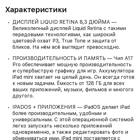
Характеристики
ДИСПЛЕЙ LIQUID RETINA 8,3 ДЮЙМА —
Великолепный дисплей Liquid Retina с такими
передовыми технологиями, как широкий
цветовой охват P3, True Tone и защита от
бликов. На нём всё выглядит превосходно.
ПРОИЗВОДИТЕЛЬНОСТЬ И ПАМЯТЬ — Чип A17
Pro обеспечивает мощную производительность
и супербыструю графику для игр. Аккумулятора
iPad mini хватает на целый день. Он всегда готов
к новым задачам. Ёмкость от 128 ГБ для всех
ваших приложений, музыки, фильмов и многого
другого.
IPADOS + ПРИЛОЖЕНИЯ — iPadOS делает iPad
более производительным, удобным и
универсальным. С этой операционной системой
легко запускать несколько приложений
одновременно, а также редактировать фото и
обмениваться ими. iPad mini поставляется с