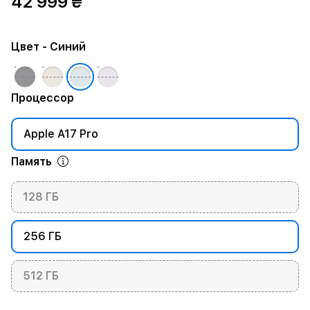
42 999 ₴
Цвет
- Синий
Процессор
Apple A17 Pro
Память
128 ГБ
256 ГБ
512 ГБ