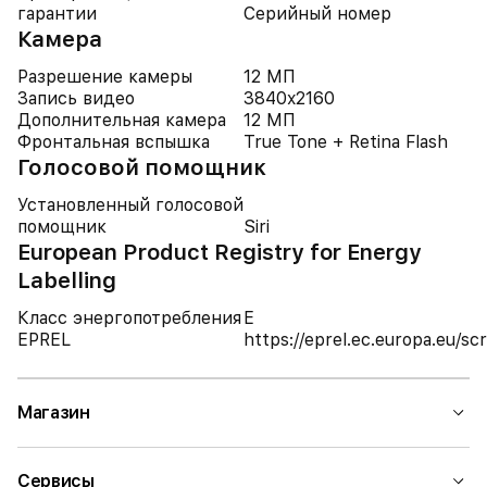
гарантии
Серийный номер
Камера
Разрешение камеры
12 МП
Запись видео
3840x2160
Дополнительная камера
12 МП
Фронтальная вспышка
True Tone + Retina Flash
Голосовой помощник
Установленный голосовой
помощник
Siri
European Product Registry for Energy
Labelling
Класс энергопотребления
E
EPREL
https://eprel.ec.europa.eu/
Магазин
Сервисы