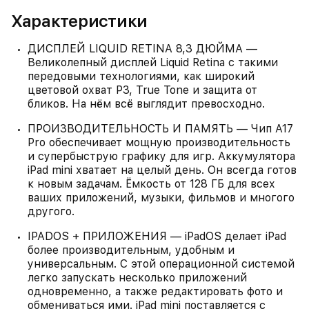
Характеристики
ДИСПЛЕЙ LIQUID RETINA 8,3 ДЮЙМА —
Великолепный дисплей Liquid Retina с такими
передовыми технологиями, как широкий
цветовой охват P3, True Tone и защита от
бликов. На нём всё выглядит превосходно.
ПРОИЗВОДИТЕЛЬНОСТЬ И ПАМЯТЬ — Чип A17
Pro обеспечивает мощную производительность
и супербыструю графику для игр. Аккумулятора
iPad mini хватает на целый день. Он всегда готов
к новым задачам. Ёмкость от 128 ГБ для всех
ваших приложений, музыки, фильмов и многого
другого.
IPADOS + ПРИЛОЖЕНИЯ — iPadOS делает iPad
более производительным, удобным и
универсальным. С этой операционной системой
легко запускать несколько приложений
одновременно, а также редактировать фото и
обмениваться ими. iPad mini поставляется с