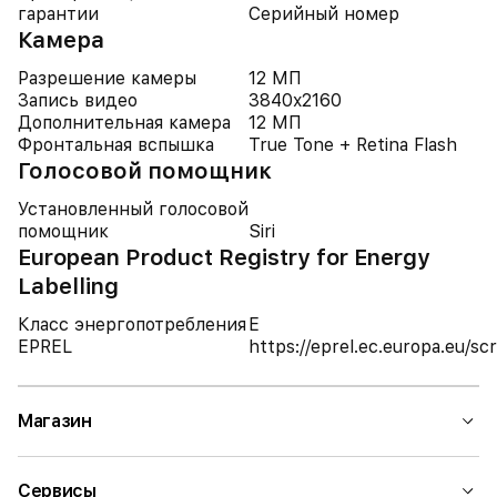
гарантии
Серийный номер
Камера
Разрешение камеры
12 МП
Запись видео
3840x2160
Дополнительная камера
12 МП
Фронтальная вспышка
True Tone + Retina Flash
Голосовой помощник
Установленный голосовой
помощник
Siri
European Product Registry for Energy
Labelling
Класс энергопотребления
E
EPREL
https://eprel.ec.europa.eu/
Магазин
Сервисы