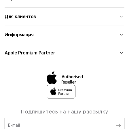
Для клиентов
Информация
Apple Premium Partner
Подпишитесь на нашу рассылку
E-mail