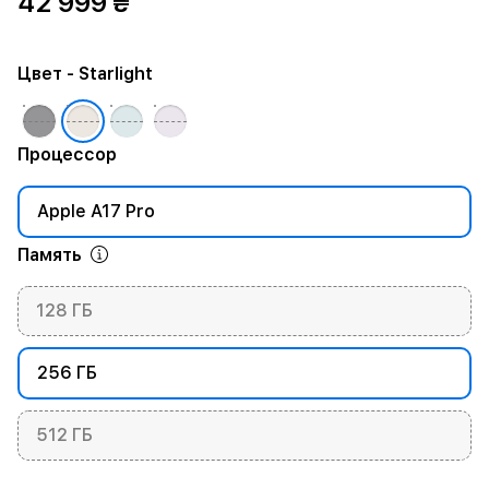
42 999 ₴
Цвет
- Starlight
Процессор
Apple A17 Pro
Память
128 ГБ
256 ГБ
512 ГБ