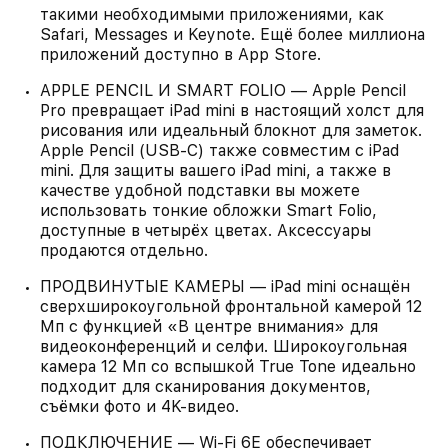
такими необходимыми приложениями, как
Safari, Messages и Keynote. Ещё более миллиона
приложений доступно в App Store.
APPLE PENCIL И SMART FOLIO — Apple Pencil
Pro превращает iPad mini в настоящий холст для
рисования или идеальный блокнот для заметок.
Apple Pencil (USB-C) также совместим с iPad
mini. Для защиты вашего iPad mini, а также в
качестве удобной подставки вы можете
использовать тонкие обложки Smart Folio,
доступные в четырёх цветах. Аксессуары
продаются отдельно.
ПРОДВИНУТЫЕ КАМЕРЫ — iPad mini оснащён
сверхширокоугольной фронтальной камерой 12
Мп с функцией «В центре внимания» для
видеоконференций и селфи. Широкоугольная
камера 12 Мп со вспышкой True Tone идеально
подходит для сканирования документов,
съёмки фото и 4K‑видео.
ПОДКЛЮЧЕНИЕ — Wi-Fi 6E обеспечивает