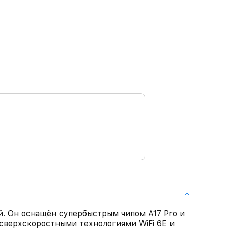
й. Он оснащён супербыстрым чипом A17 Pro и
е сверхскоростными технологиями WiFi 6E и