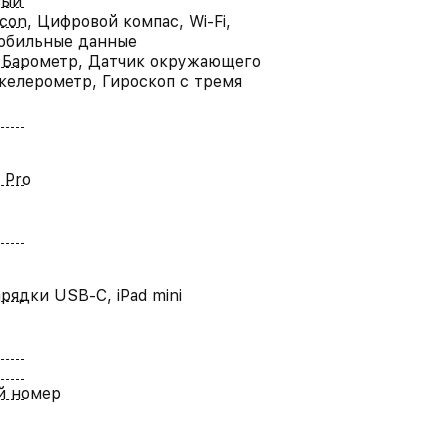
вый
con, Цифровой компас, Wi-Fi,
обильные данные
, Барометр, Датчик окружающего
ккелерометр, Гироскоп с тремя
 Pro
рядки USB-C, iPad mini
й номер