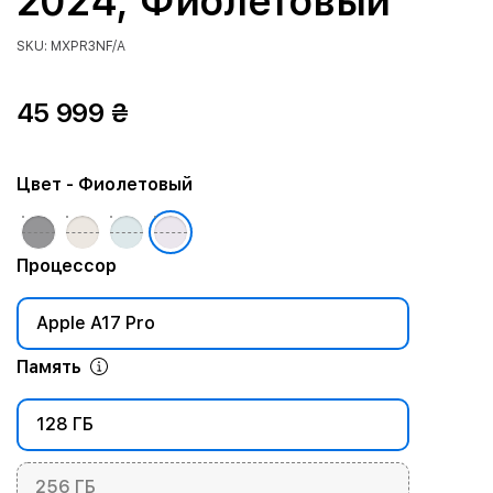
2024, Фиолетовый
SKU: MXPR3NF/A
45 999 ₴
Цвет
- Фиолетовый
Процессор
Apple A17 Pro
Память
128 ГБ
256 ГБ