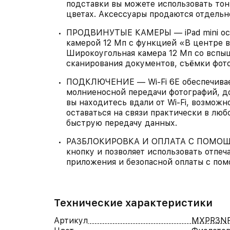
подставки вы можете использовать тонк
цветах. Аксессуары продаются отдельн
ПРОДВИНУТЫЕ КАМЕРЫ — iPad mini ос
камерой 12 Мп с функцией «В центре 
Широкоугольная камера 12 Мп со вспы
сканирования документов, съёмки фото
ПОДКЛЮЧЕНИЕ — Wi-Fi 6E обеспечивае
молниеносной передачи фотографий, д
вы находитесь вдали от Wi-Fi, возможн
оставаться на связи практически в люб
быструю передачу данных.
РАЗБЛОКИРОВКА И ОПЛАТА С ПОМОЩЬЮ
кнопку и позволяет использовать отпеча
приложения и безопасной оплаты с пом
Технические характеристики
Артикул
MXPR3NF