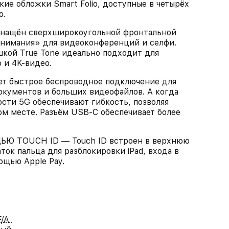
ие обложки Smart Folio, доступные в четырёх
о.
нащён сверхширокоугольной фронтальной
внимания» для видеоконференций и селфи.
шкой True Tone идеально подходит для
 и 4K‑видео.
т быстрое беспроводное подключение для
окументов и больших видеофайлов. А когда
ости 5G обеспечивают гибкость, позволяя
ом месте. Разъём USB-C обеспечивает более
 TOUCH ID — Touch ID встроен в верхнюю
ток пальца для разблокировки iPad, входа в
ощью Apple Pay.
/A