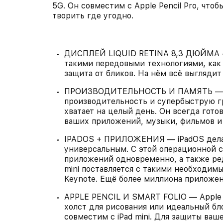
5G. Он совместим с Apple Pencil Pro, чтоб
творить где угодно.
ДИСПЛЕЙ LIQUID RETINA 8,3 ДЮЙМА — В
такими передовыми технологиями, как 
защита от бликов. На нём всё выглядит
ПРОИЗВОДИТЕЛЬНОСТЬ И ПАМЯТЬ — Чи
производительность и супербыструю гр
хватает на целый день. Он всегда готов
ваших приложений, музыки, фильмов и 
IPADOS + ПРИЛОЖЕНИЯ — iPadOS делае
универсальным. С этой операционной с
приложений одновременно, а также ред
mini поставляется с такими необходимы
Keynote. Ещё более миллиона приложен
APPLE PENCIL И SMART FOLIO — Apple Pe
холст для рисования или идеальный бло
совместим с iPad mini. Для защиты ваше