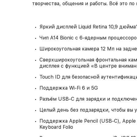
творчества, общения и работы. Всё это по
Яркий дисплей Liquid Retina 10,9 дюйма
Чип A14 Bionic с 6‑ядерным процессо
Широкоугольная камера 12 Мп на задне
Сверхширокоугольная фронтальная кам
дисплея с функцией «В центре вниман
Touch ID для безопасной аутентификаци
Поддержка Wi‑Fi 6 и 5G
Разъём USB‑C для зарядки и подключе
Целый день без подзарядки, чтобы вы 
Поддержка Apple Pencil (USB-C), Apple 
Keyboard Folio