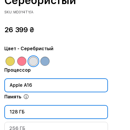
Серебристый
SKU: MD3Y4TY/A
26 399 ₴
Цвет
- Серебристый
Процессор
Apple A16
Память
128 ГБ
256 ГБ