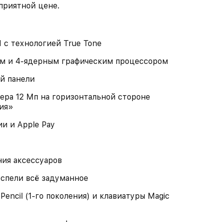
 приятной цене.
1 с технологией True Tone
ром и 4‑ядерным графическим процессором
й панели
ера 12 Мп на горизонтальной стороне
ия»
и и Apple Pay
ния аксессуаров
успели всё задуманное
Pencil (1‑го поколения) и клавиатуры Magic