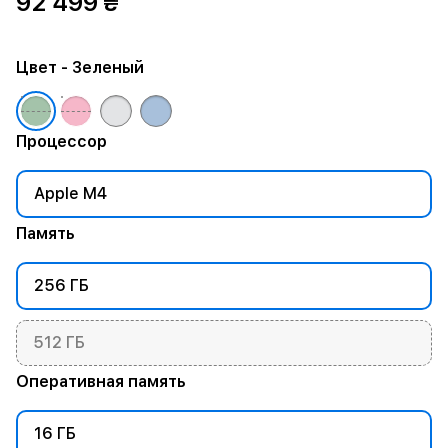
92 499 ₴
Цвет
- Зеленый
Процессор
Apple M4
Память
256 ГБ
512 ГБ
Оперативная память
16 ГБ