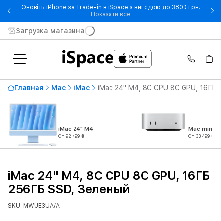
Оновіть iPhone за Trade-in в iSpace з вигодою до 3800 грн.
- Оновіть iPhone за Trade-in 
Показати все
Загрузка магазина
Главная
Mac
iMac
iMac 24" M4, 8C CPU 8C GPU, 16ГБ 
iMac 24" M4
Mac mini M
От 92 499 ₴
От 33 499 ₴
iMac 24" M4, 8C CPU 8C GPU, 16ГБ
256ГБ SSD, Зеленый
SKU: MWUE3UA/A