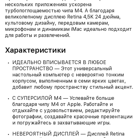
нескольких приложениях ускорена
турбопоглощаемостью чипа М4. А благодаря
великолепному дисплею Retina 4,5K 24 дюйма,
культовому дизайну, передовым камерам,
микрофонам и динамикам iMac идеально подходит
для работы и развлечений.
Характеристики
ИДЕАЛЬНО ВПИСЫВАЕТСЯ В ЛЮБОЕ
ПРОСТРАНСТВО — Этот универсальный
настольный компьютер с невероятно тонким
корпусом, выполненным в семи ярких цветах,
добавит любому пространству стильный акцент.
С СУПЕРСИЛОЙ M4 — Успевайте больше
благодаря чипу M4 от Apple. Работайте и
отдыхайте с удовольствием, редактируйте
фотографии, создавайте красочные презентации
и погружайтесь в захватывающие игры.
НЕВЕРОЯТНЫЙ ДИСПЛЕЙ — Дисплей Retina