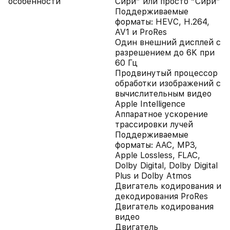
особенности
Сири” или просто “Сири”
Поддерживаемые
форматы: HEVC, H.264,
AV1 и ProRes
Один внешний дисплей с
разрешением до 6K при
60 Гц
Продвинутый процессор
обработки изображений с
вычислительным видео
Apple Intelligence
Аппаратное ускорение
трассировки лучей
Поддерживаемые
форматы: AAC, MP3,
Apple Lossless, FLAC,
Dolby Digital, Dolby Digital
Plus и Dolby Atmos
Двигатель кодирования и
декодирования ProRes
Двигатель кодирования
видео
Двигатель