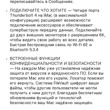
переписывайтесь в Сообщениях.
ПОДКЛЮЧИТЕ ЧТО ХОТИТЕ — Четыре порта
Thunderbolt 4 на iMac (в максимальной
конфигурации) расширяют возможности
подключения аксессуаров и обеспечивают
супербыструю передачу данных. Подключайте
до двух внешних мониторов с разрешением 6K,
чтобы видеть свою работу во всех деталях.
Быстрая беспроводная связь по Wi‑Fi 6E и
Bluetooth 5.3.4
ВСТРОЕННЫЕ ФУНКЦИИ
КОНФИДЕНЦИАЛЬНОСТИ И БЕЗОПАСНОСТИ
— На каждом Mac уже установлена надёжная
защита от вирусов и вредоносного ПО. Если вы
потеряли Mac или его украли, Локатор поможет
его вернуть. Система FileVault шифрует ваши
файлы, чтобы другие пользователи не могли
получить к ним доступ. Благодаря бесплатным
обновлениям функций и технологий
безопасности ваш Mac надёжно защищён.