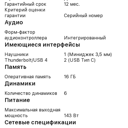
Гарантийный срок
12 мес.
Критерий оценки
гарантии
Серийный номер
Аудио
Форм-фактор
аудиоконтроллера
Интегрированный
Имеющиеся интерфейсы
Наушники
1 (Миниджек 3,5 мм)
Thunderbolt/USB 4
2 (USB Тип C)
Память
Оперативная память
16 ГБ
Динамики
Количество динамиков
6
Питание
Максимальная выходная
мощность
143 Вт
Cетевые спецификации