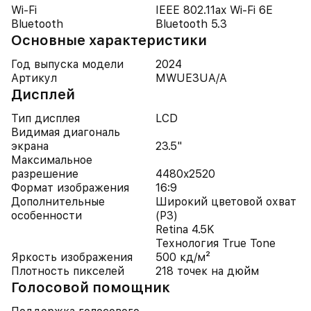
Wi-Fi
IEEE 802.11ax Wi-Fi 6E
Bluetooth
Bluetooth 5.3
Основные характеристики
Год выпуска модели
2024
Артикул
MWUE3UA/A
Дисплей
Тип дисплея
LCD
Видимая диагональ
экрана
23.5"
Максимальное
разрешение
4480x2520
Формат изображения
16:9
Дополнительные
Широкий цветовой охват
особенности
(P3)
Retina 4.5K
Технология True Tone
Яркость изображения
500 кд/м²
Плотность пикселей
218 точек на дюйм
Голосовой помощник