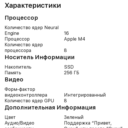
Характеристики
Процессор
Количество ядер Neural
Engine
16
Процессор
Apple M4
Количество ядер
процессора
8
Носитель Информации
Накопитель
SSD
Память
256 ГБ
Видео
Форм-фактор
видеоконтроллера
Интегрированный
Количество ядер GPU
8
Дополнительная Информация
Цвет
Зеленый
Аудио/Видео
Поддержка “Привет,