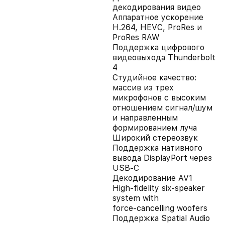
декодирования видео
Аппаратное ускорение
H.264, HEVC, ProRes и
ProRes RAW
Поддержка цифрового
видеовыхода Thunderbolt
4
Студийное качество:
массив из трех
микрофонов с высоким
отношением сигнал/шум
и направленным
формированием луча
Широкий стереозвук
Поддержка нативного
вывода DisplayPort через
USB‑C
Декодирование AV1
High‑fidelity six‑speaker
system with
force‑cancelling woofers
Поддержка Spatial Audio