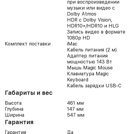
при воспроизведении
музыки или видео с
Dolby Atmos
HDR с Dolby Vision,
HDR10+/HDR10 и HLG
Запись видео в формате
1080p HD
Комплект поставки
iMac
Кабель питания (2 м)
Адаптер питания
мощностью 143 Вт
Мышь Magic Mouse
Клавиатура Magic
Keyboard
Кабель зарядки USB-C
Габариты и вес
Высота
461 мм
Глубина
147 мм
Ширина
547 мм
Гарантия
Гарантия
Да