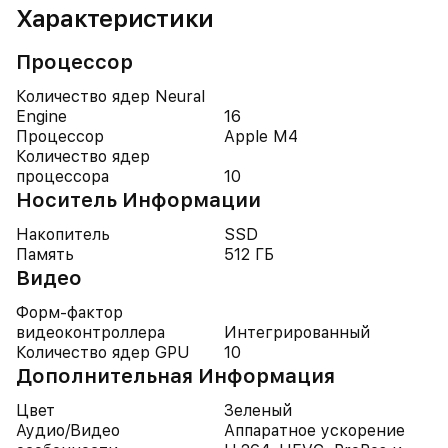
Характеристики
Процессор
Количество ядер Neural
Engine
16
Процессор
Apple M4
Количество ядер
процессора
10
Носитель Информации
Накопитель
SSD
Память
512 ГБ
Видео
Форм-фактор
видеоконтроллера
Интегрированный
Количество ядер GPU
10
Дополнительная Информация
Цвет
Зеленый
Аудио/Видео
Аппаратное ускорение