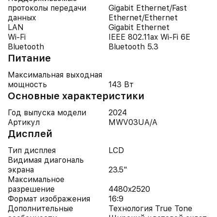
протоколы передачи
Gigabit Ethernet/Fast
данных
Ethernet/Ethernet
LAN
Gigabit Ethernet
Wi-Fi
IEEE 802.11ax Wi-Fi 6E
Bluetooth
Bluetooth 5.3
Питание
Максимальная выходная
мощность
143 Вт
Основные характеристики
Год выпуска модели
2024
Артикул
MWV03UA/A
Дисплей
Тип дисплея
LCD
Видимая диагональ
экрана
23.5"
Максимальное
разрешение
4480x2520
Формат изображения
16:9
Дополнительные
Технология True Tone