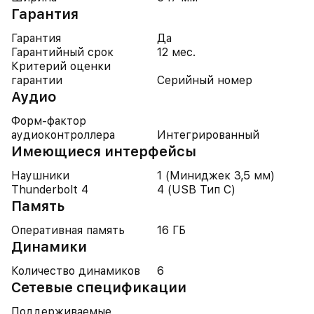
Гарантия
Гарантия
Да
Гарантийный срок
12 мес.
Критерий оценки
гарантии
Серийный номер
Аудио
Форм-фактор
аудиоконтроллера
Интегрированный
Имеющиеся интерфейсы
Наушники
1 (Миниджек 3,5 мм)
Thunderbolt 4
4 (USB Тип C)
Память
Оперативная память
16 ГБ
Динамики
Количество динамиков
6
Cетевые спецификации
Поддерживаемые