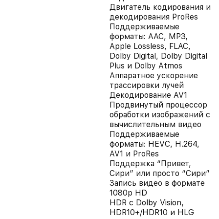
Двигатель кодирования и
декодирования ProRes
Поддерживаемые
форматы: AAC, MP3,
Apple Lossless, FLAC,
Dolby Digital, Dolby Digital
Plus и Dolby Atmos
Аппаратное ускорение
трассировки лучей
Декодирование AV1
Продвинутый процессор
обработки изображений с
вычислительным видео
Поддерживаемые
форматы: HEVC, H.264,
AV1 и ProRes
Поддержка “Привет,
Сири” или просто “Сири”
Запись видео в формате
1080p HD
HDR с Dolby Vision,
HDR10+/HDR10 и HLG