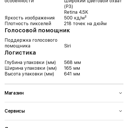
особенности
Широкий цветовой охват
(P3)
Retina 4.5K
Яркость изображения
500 кд/м²
Плотность пикселей
218 точек на дюйм
Голосовой помощник
Поддержка голосового
помощника
Siri
Логистика
Глубина упаковки (мм)
568 мм
Ширина упаковки (мм)
165 мм
Высота упаковки (мм)
641 мм
Магазин
Сервисы