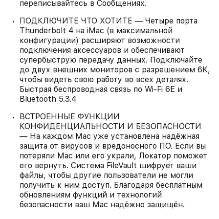
переписывайтесь в Сообщениях.
ПОДКЛЮЧИТЕ ЧТО ХОТИТЕ — Четыре порта
Thunderbolt 4 на iMac (в максимальной
конфигурации) расширяют возможности
подключения аксессуаров и обеспечивают
супербыструю передачу данных. Подключайте
до двух внешних мониторов с разрешением 6K,
чтобы видеть свою работу во всех деталях.
Быстрая беспроводная связь по Wi‑Fi 6E и
Bluetooth 5.3.4
ВСТРОЕННЫЕ ФУНКЦИИ
КОНФИДЕНЦИАЛЬНОСТИ И БЕЗОПАСНОСТИ
— На каждом Mac уже установлена надёжная
защита от вирусов и вредоносного ПО. Если вы
потеряли Mac или его украли, Локатор поможет
его вернуть. Система FileVault шифрует ваши
файлы, чтобы другие пользователи не могли
получить к ним доступ. Благодаря бесплатным
обновлениям функций и технологий
безопасности ваш Mac надёжно защищён.