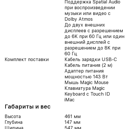
Поддержка Spatial Audio
при воспроизведении
музыки или видео с
Dolby Atmos
До двух внешних
дисплеев с разрешением
до 6K при 60 Гц или один
внешний дисплей с
разрешением до 8K при
60 Гц
Комплект поставки
Кабель зарядки USB-C
Кабель питания (2 м)
Адаптер питания
мощностью 143 Вт
Мышь Magic Mouse
Клавиатура Magic
Keyboard с Touch ID
iMac
Габариты и вес
Высота
461 мм
Глубина
147 мм
Ширина
547 мм