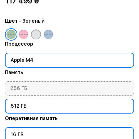
117 499 ₴
Цвет
- Зеленый
Процессор
Apple M4
Память
256 ГБ
512 ГБ
Оперативная память
16 ГБ