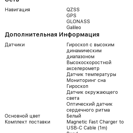
Навигация
QZSS
GPS
GLONASS
Galileo
Дополнительная Информация
Датчики
Гироскоп с высоким
динамическим
диапазоном
Высокоскоростной
акселерометр
Датчик температуры
Мониторинг сна
Гироскоп
Датчик окружающего
света
Оптический датчик
сердечного ритма
Основной цвет
Белый
Комплект поставки
Magnetic Fast Charger to
USB‑C Cable (1m)