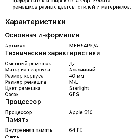
циферблатов и широкого ассортимента
ремешков разных цветов, стилей и материалов.
Характеристики
Основная информация
Артикул
MEH54RK/A
Технические характеристики
Сменный ремешок
Да
Материал корпуса
Алюминий
Размер корпуса
40 мм
Размер ремешка
M/L
Цвет ремешка
Starlight
Связь
GPS
Процессор
Процессор
Apple S10
Память
Внутренняя память
64 ГБ
Сеть