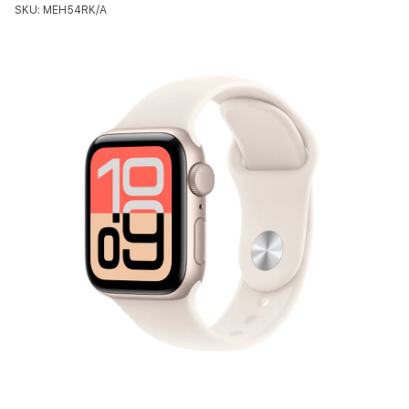
SKU: MEH54RK/A