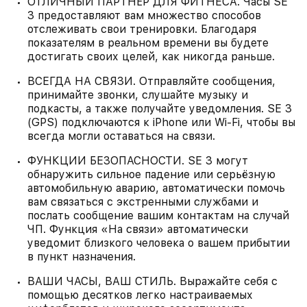
ОТЛИЧНЫЙ ПАРТНЁР ДЛЯ ФИТНЕСА. Часы SE
3 предоставляют вам множество способов
отслеживать свои тренировки. Благодаря
показателям в реальном времени вы будете
достигать своих целей, как никогда раньше.
ВСЕГДА НА СВЯЗИ. Отправляйте сообщения,
принимайте звонки, слушайте музыку и
подкасты, а также получайте уведомления. SE 3
(GPS) подключаются к iPhone или Wi‑Fi, чтобы вы
всегда могли оставаться на связи.
ФУНКЦИИ БЕЗОПАСНОСТИ. SE 3 могут
обнаружить сильное падение или серьёзную
автомобильную аварию, автоматически помочь
вам связаться с экстренными службами и
послать сообщение вашим контактам на случай
ЧП. Функция «На связи» автоматически
уведомит близкого человека о вашем прибытии
в пункт назначения.
ВАШИ ЧАСЫ, ВАШ СТИЛЬ. Выражайте себя с
помощью десятков легко настраиваемых