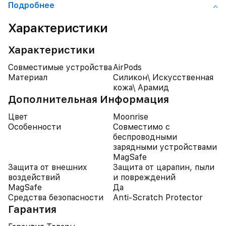
Подробнее
Характеристики
Характеристики
Совместимые устройства
AirPods
Материал
Силикон\ Искусственная
кожа\ Арамид
Дополнительная Информация
Цвет
Moonrise
Особенности
Совместимо с
беспроводными
зарядными устройствами
MagSafe
Защита от внешних
Защита от царапин, пыли
воздействий
и повреждений
MagSafe
Да
Средства безопасности
Anti-Scratch Protector
Гарантия