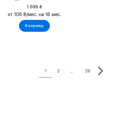
1 699 ₴
от 106 ₴/мес. на 16 мес.
В корзину
1
2
28