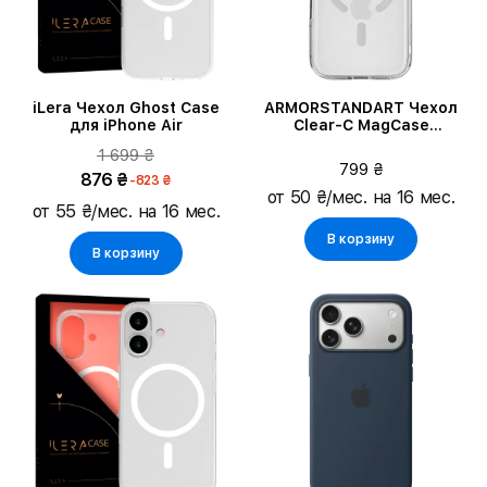
iLera Чехол Ghost Case
ARMORSTANDART Чехол
для iPhone Air
Clear-C MagCase
Прозрачный для iPhone 17
1 699 ₴
Pro
799 ₴
876 ₴
-823 ₴
от 50 ₴/мес. на 16 мес.
от 55 ₴/мес. на 16 мес.
В корзину
В корзину