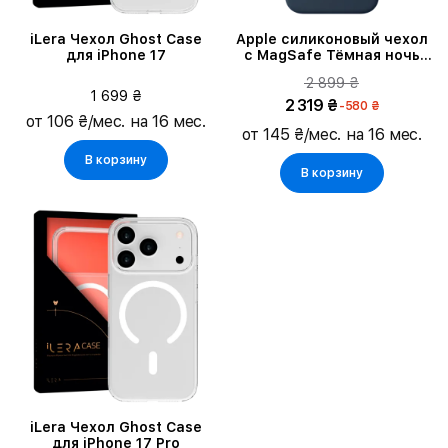
iLera Чехол Ghost Case
Apple силиконовый чехол
для iPhone 17
с MagSafe Тёмная ночь
для iPhone 17 Pro Max
2 899 ₴
1 699 ₴
2 319 ₴
-580 ₴
от 106 ₴/мес. на 16 мес.
от 145 ₴/мес. на 16 мес.
В корзину
В корзину
iLera Чехол Ghost Case
для iPhone 17 Pro