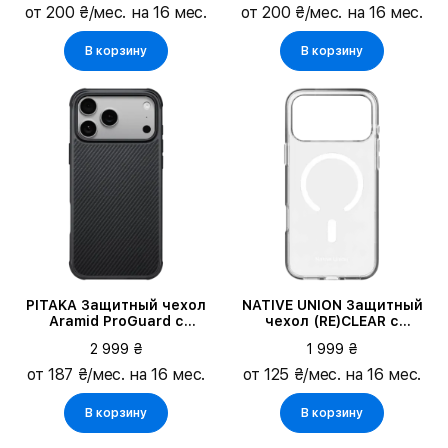
от 200 ₴/мес. на 16 мес.
от 200 ₴/мес. на 16 мес.
В корзину
В корзину
PITAKA Защитный чехол
NATIVE UNION Защитный
Aramid ProGuard с
чехол (RE)CLEAR с
MagSafe Чёрный/Серый
MagSafe Прозрачный для
2 999 ₴
1 999 ₴
для iPhone 17 Pro Max
iPhone 17 Pro Max
от 187 ₴/мес. на 16 мес.
от 125 ₴/мес. на 16 мес.
В корзину
В корзину