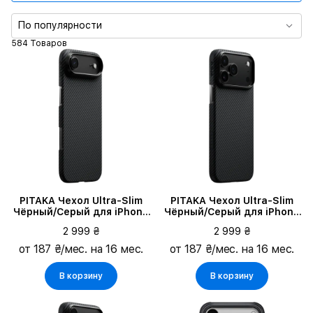
Цвет
По популярности
584 Товаров
Совместимые модели
PITAKA Чехол Ultra-Slim
PITAKA Чехол Ultra-Slim
Чёрный/Серый для iPhone
Чёрный/Серый для iPhone
Air
17 Pro Max
2 999 ₴
2 999 ₴
от 187 ₴/мес. на 16 мес.
от 187 ₴/мес. на 16 мес.
В корзину
В корзину