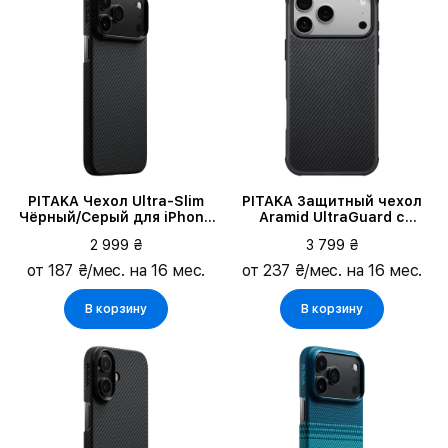
PITAKA Чехол Ultra-Slim
PITAKA Защитный чехол
Чёрный/Серый для iPhone
Aramid UltraGuard с
17 Pro
MagSafe Чёрный/Серый
2 999 ₴
3 799 ₴
для iPhone 17 Pro
от 187 ₴/мес. на 16 мес.
от 237 ₴/мес. на 16 мес.
В корзину
В корзину