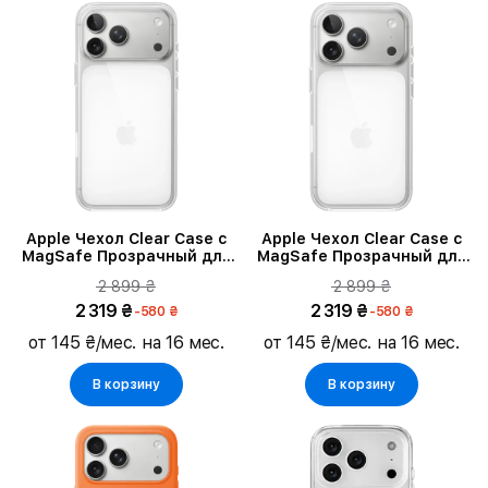
Apple Чехол Clear Case с
Apple Чехол Clear Case с
MagSafe Прозрачный для
MagSafe Прозрачный для
iPhone 17 Pro Max
iPhone 17 Pro
2 899 ₴
2 899 ₴
2 319 ₴
2 319 ₴
-580 ₴
-580 ₴
от 145 ₴/мес. на 16 мес.
от 145 ₴/мес. на 16 мес.
В корзину
В корзину