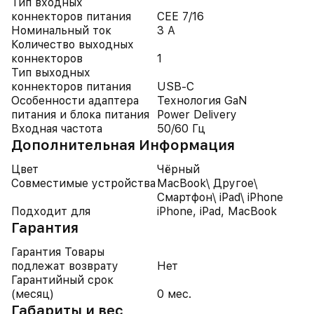
Тип входных
коннекторов питания
CEE 7/16
Номинальный ток
3 А
Количество выходных
коннекторов
1
Тип выходных
коннекторов питания
USB-C
Особенности адаптера
Технология GaN
питания и блока питания
Power Delivery
Входная частота
50/60 Гц
Дополнительная Информация
Цвет
Чёрный
Совместимые устройства
MacBook\ Другое\
Смартфон\ iPad\ iPhone
Подходит для
iPhone, iPad, MacBook
Гарантия
Гарантия Товары
подлежат возврату
Нет
Гарантийный срок
(месяц)
0 мес.
Габариты и вес