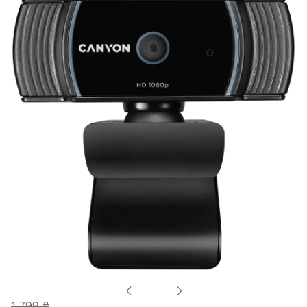
1 799 ₴