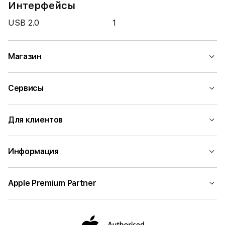
Интерфейсы
USB 2.0
1
Магазин
Сервисы
Для клиентов
Информация
Apple Premium Partner