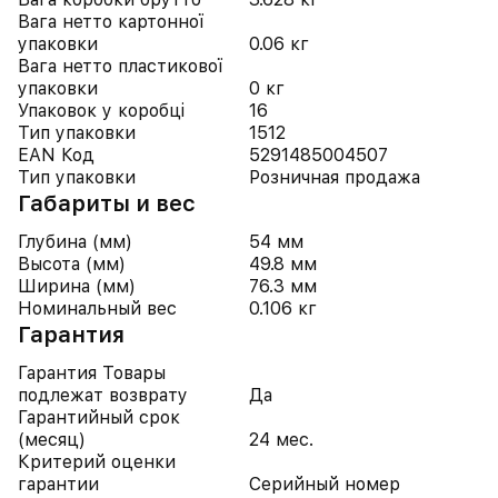
Вага нетто картонної
упаковки
0.06 кг
Вага нетто пластикової
упаковки
0 кг
Упаковок у коробці
16
Тип упаковки
1512
EAN Код
5291485004507
Тип упаковки
Розничная продажа
Габариты и вес
Глубина (мм)
54 мм
Высота (мм)
49.8 мм
Ширина (мм)
76.3 мм
Номинальный вес
0.106 кг
Гарантия
Гарантия Товары
подлежат возврату
Да
Гарантийный срок
(месяц)
24 мес.
Критерий оценки
гарантии
Серийный номер