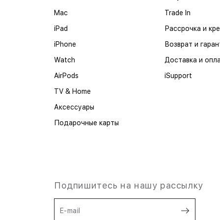
Mac
Trade In
iPad
Рассрочка и кр
iPhone
Возврат и гаран
Watch
Доставка и опл
AirPods
iSupport
TV & Home
Аксессуары
Подарочные карты
Подпишитесь на нашу рассылку
E-mail