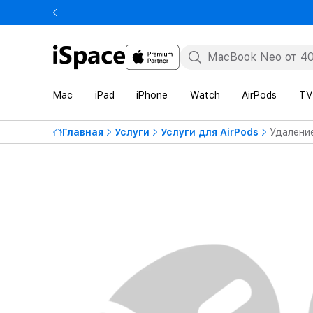
Mac
iPad
iPhone
Watch
AirPods
TV
Главная
Услуги
Услуги для AirPods
Удаление