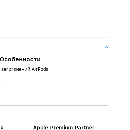
 Особенности
 загрязнений AirPods
ия
Apple Premium Partner