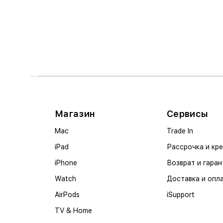
Магазин
Сервисы
Mac
Trade In
iPad
Рассрочка и кр
iPhone
Возврат и гаран
Watch
Доставка и опл
AirPods
iSupport
TV & Home