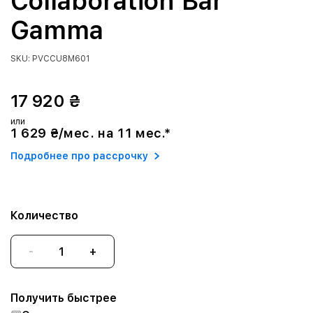
Collaboration Bar
Gamma
SKU: PVCCU8M601
17 920 ₴
или
1 629 ₴/мес. на 11 мес.*
Подробнее про рассрочку
Количество
-
+
Получить быстрее