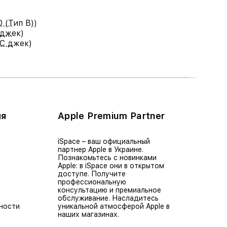
0 (Тип B))
 джек)
DC джек)
ия
Apple Premium Partner
iSpace – ваш официальный
партнер Apple в Украине.
Познакомьтесь с новинками
Apple: в iSpace они в открытом
доступе. Получите
профессиональную
консультацию и премиальное
обслуживание. Насладитесь
ности
уникальной атмосферой Apple в
наших магазинах.