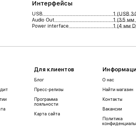
Интерфейсы
USB
1 (USB 3.
Audio Out
1 (3.5 мм
Power interface
1 (4 мм 
Для клиентов
Информац
Блог
О нас
едит
Пресс-релизы
Найти магазин
тии
Программа
Контакты
лояльности
ата
Вакансии
Карта сайта
Политика
конфиденциаль