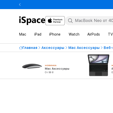
Mac
iPad
iPhone
Watch
AirPods
TV
Главная
Аксессуары
Mac Аксессуары
Веб-
НОВИНКА
Mac Аксессуары
От 99 ₴
О