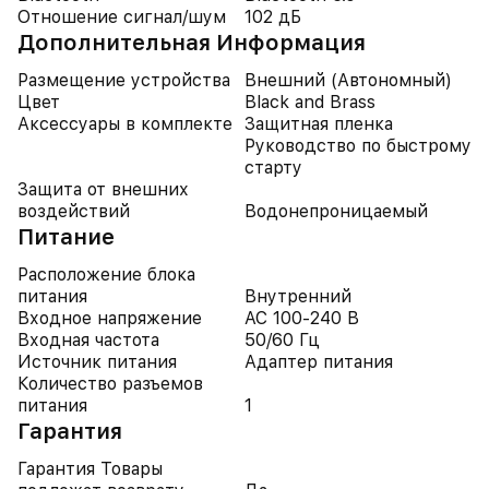
Отношение сигнал/шум
102 дБ
Дополнительная Информация
Размещение устройства
Внешний (Автономный)
Цвет
Black and Brass
Аксессуары в комплекте
Защитная пленка
Руководство по быстрому
старту
Защита от внешних
воздействий
Водонепроницаемый
Питание
Расположение блока
питания
Внутренний
Входное напряжение
AC 100-240 В
Входная частота
50/60 Гц
Источник питания
Адаптер питания
Количество разъемов
питания
1
Гарантия
Гарантия Товары