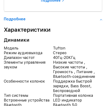
Подробнее
Подробнее
Характеристики
Динамики
Модель
Tufton
Режим аудиовыхода
Стерео
Диапазон частот
40Гц-20КГц
Элементы управления
Низкие частоты ,
звуком
Высокие частоты ,
Громкость , Питание ,
Bluetooth-соединение
Особенности колонок
Поддержка быстрой
зарядки, Bass Boost,
Беспроводной
Тип системы
Портативная колонка
Встроенные устройства
LED индикатор
Bluetooth
Bluetooth 5.0