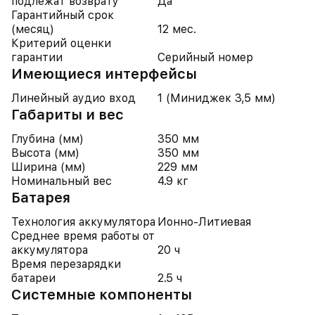
подлежат возврату
Да
Гарантийный срок
(месяц)
12 мес.
Критерий оценки
гарантии
Серийный номер
Имеющиеся интерфейсы
Линейный аудио вход
1 (Миниджек 3,5 мм)
Габариты и вес
Глубина (мм)
350 мм
Высота (мм)
350 мм
Ширина (мм)
229 мм
Номинальный вес
4.9 кг
Батарея
Технология аккумулятора
Ионно-Литиевая
Среднее время работы от
аккумулятора
20 ч
Время перезарядки
батареи
2.5 ч
Системные компоненты