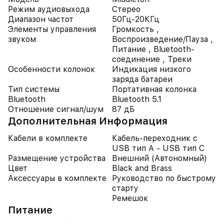
Режим аудиовыхода
Стерео
Диапазон частот
50Гц-20КГц
Элементы управления
Громкость ,
звуком
Воспроизведение/Пауза ,
Питание , Bluetooth-
соединение , Треки
Особенности колонок
Индикация низкого
заряда батареи
Тип системы
Портативная колонка
Bluetooth
Bluetooth 5.1
Отношение сигнал/шум
87 дБ
Дополнительная Информация
Кабели в комплекте
Кабель-переходник с
USB тип A - USB тип C
Размещение устройства
Внешний (Автономный)
Цвет
Black and Brass
Аксессуары в комплекте
Руководство по быстрому
старту
Ремешок
Питание