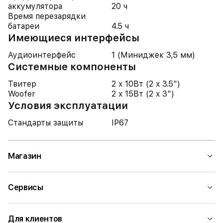
аккумулятора
20 ч
Время перезарядки
батареи
4.5 ч
Имеющиеся интерфейсы
Аудиоинтерфейс
1 (Миниджек 3,5 мм)
Системные компоненты
Твитер
2 x 10Вт (2 x 3.5")
Woofer
2 x 15Вт (2 x 3")
Условия эксплуатации
Стандарты защиты
IP67
Магазин
Сервисы
Для клиентов