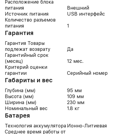
Расположение блока
питания
Внешний
Источник питания
USB интерфейс
Количество разъемов
питания
1
Гарантия
Гарантия Товары
подлежат возврату
Да
Гарантийный срок
(месяц)
12 мес.
Критерий оценки
гарантии
Серийный номер
Габариты и вес
Глубина (мм)
95 мм
Высота (мм)
109 мм
Ширина (мм)
230 мм
Номинальный вес
1.8 кг
Батарея
Технология аккумулятора
Ионно-Литиевая
Среднее время работы от