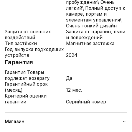
пробуждения\ Очень
легкий\ Полный доступ к
камере, портам и
элементам управления\
Очень тонкий дизайн
Защита от внешних
Защита от царапин, пыли
воздействий
и повреждений
Тип застёжки
Магнитная застежка
Год выпуска подходящих
устройств
2024
Гарантия
Гарантия Товары
подлежат возврату
Да
Гарантийный срок
(месяц)
12 мес.
Критерий оценки
гарантии
Серийный номер
Магазин