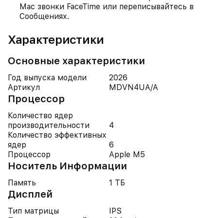
Mac звонки FaceTime или переписывайтесь в
Сообщениях.
Характеристики
Основные характеристики
Год выпуска модели
2026
Артикул
MDVN4UA/A
Процессор
Количество ядер
производительности
4
Количество эффективных
ядер
6
Процессор
Apple M5
Носитель Информации
Память
1 ТБ
Дисплей
Тип матрицы
IPS