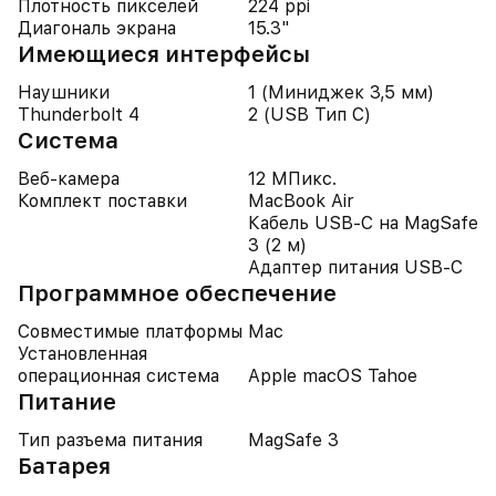
Плотность пикселей
224 ppi
Диагональ экрана
15.3"
Имеющиеся интерфейсы
Наушники
1 (Миниджек 3,5 мм)
Thunderbolt 4
2 (USB Тип C)
Система
Веб-камера
12 МПикс.
Комплект поставки
MacBook Air
Кабель USB-C на MagSafe
3 (2 м)
Адаптер питания USB-C
Программное обеспечение
Совместимые платформы
Mac
Установленная
операционная система
Apple macOS Tahoe
Питание
Тип разъема питания
MagSafe 3
Батарея