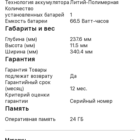
Технология аккумулятора
Литий-Полимерная
Количество
установленных батарей
1
Емкость батареи
66.5 Ватт-часов
Габариты и вес
Глубина (мм)
237.6 мм
Высота (мм)
11.5 мм
Ширина (мм)
340.4 мм
Гарантия
Гарантия Товары
подлежат возврату
Да
Гарантийный срок
(месяц)
12 мес.
Критерий оценки
гарантии
Серийный номер
Память
Оперативная память
24 ГБ