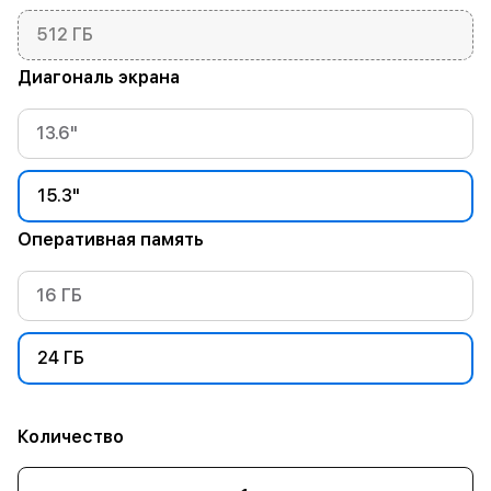
512 ГБ
Диагональ экрана
13.6"
15.3"
Оперативная память
16 ГБ
24 ГБ
Количество