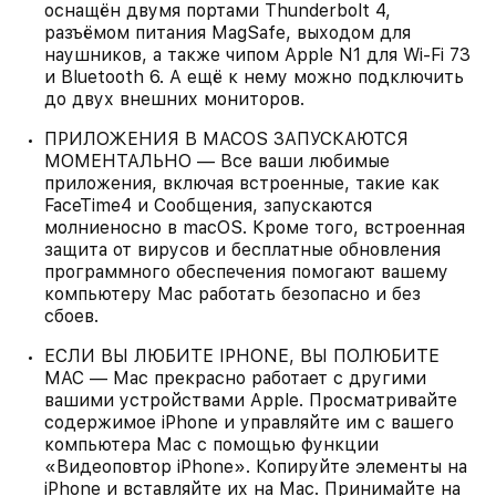
оснащён двумя портами Thunderbolt 4,
разъёмом питания MagSafe, выходом для
наушников, а также чипом Apple N1 для Wi-Fi 73
и Bluetooth 6. А ещё к нему можно подключить
до двух внешних мониторов.
ПРИЛОЖЕНИЯ В MACOS ЗАПУСКАЮТСЯ
МОМЕНТАЛЬНО — Все ваши любимые
приложения, включая встроенные, такие как
FaceTime4 и Сообщения, запускаются
молниеносно в macOS. Кроме того, встроенная
защита от вирусов и бесплатные обновления
программного обеспечения помогают вашему
компьютеру Mac работать безопасно и без
сбоев.
ЕСЛИ ВЫ ЛЮБИТЕ IPHONE, ВЫ ПОЛЮБИТЕ
MAC — Mac прекрасно работает с другими
вашими устройствами Apple. Просматривайте
содержимое iPhone и управляйте им с вашего
компьютера Mac с помощью функции
«Видеоповтор iPhone». Копируйте элементы на
iPhone и вставляйте их на Mac. Принимайте на