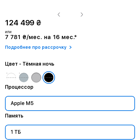
124 499 ₴
или
7 781 ₴/мес. на 16 мес.*
Подробнее про рассрочку
Цвет
- Тёмная ночь
Процессор
Apple M5
Память
1 ТБ