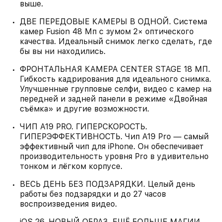
выше.
ДВЕ ПЕРЕДОВЫЕ КАМЕРЫ В ОДНОЙ. Система
камер Fusion 48 Мп с зумом 2× оптического
качества. Идеальный снимок легко сделать, где
бы вы ни находились.
ФРОНТАЛЬНАЯ КАМЕРА CENTER STAGE 18 МП.
Гибкость кадрирования для идеального снимка.
Улучшенные групповые селфи, видео с камер на
передней и задней панели в режиме «Двойная
съёмка» и другие возможности.
ЧИП A19 PRO. ГИПЕРСКОРОСТЬ.
ГИПЕРЭФФЕКТИВНОСТЬ. Чип A19 Pro — самый
эффективный чип для iPhone. Он обеспечивает
производительность уровня Pro в удивительно
тонком и лёгком корпусе.
ВЕСЬ ДЕНЬ БЕЗ ПОДЗАРЯДКИ. Целый день
работы без подзарядки и до 27 часов
воспроизведения видео.
iOS 26. НОВЫЙ ОБРАЗ. ЕЩЁ БОЛЬШЕ МАГИИ.