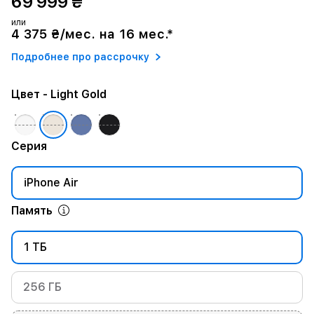
69 999 ₴
или
4 375 ₴/мес. на 16 мес.*
Подробнее про рассрочку
Цвет
- Light Gold
Серия
iPhone Air
Память
1 ТБ
256 ГБ