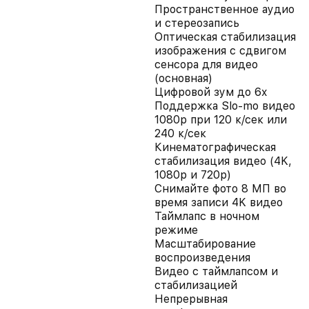
Пространственное аудио
и стереозапись
Оптическая стабилизация
изображения с сдвигом
сенсора для видео
(основная)
Цифровой зум до 6x
Поддержка Slo-mo видео
1080p при 120 к/сек или
240 к/сек
Кинематографическая
стабилизация видео (4K,
1080p и 720p)
Снимайте фото 8 МП во
время записи 4K видео
Таймлапс в ночном
режиме
Масштабирование
воспроизведения
Видео с таймлапсом и
стабилизацией
Непрерывная