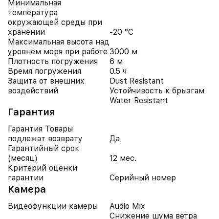
Минимальная
температура
окружающей среды при
хранении
-20 °C
Максимальная высота над
уровнем моря при работе
3000 м
Плотность погружения
6 м
Время погружения
0.5 ч
Защита от внешних
Dust Resistant
воздействий
Устойчивость к брызгам
Water Resistant
Гарантия
Гарантия Товары
подлежат возврату
Да
Гарантийный срок
(месяц)
12 мес.
Критерий оценки
гарантии
Серийный номер
Камера
Видеофункции камеры
Audio Mix
Снижение шума ветра