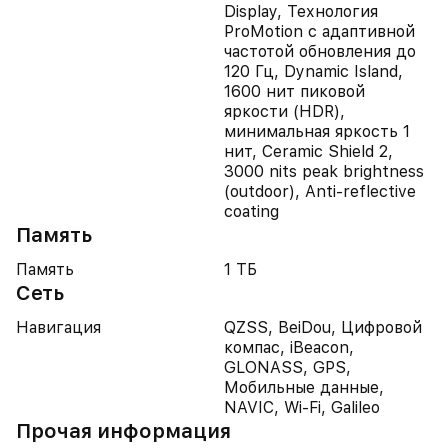
Display, Технология
ProMotion с адаптивной
частотой обновления до
120 Гц, Dynamic Island,
1600 нит пиковой
яркости (HDR),
минимальная яркость 1
нит, Ceramic Shield 2,
3000 nits peak brightness
(outdoor), Anti-reflective
coating
Память
Память
1 ТБ
Сеть
Навигация
QZSS, BeiDou, Цифровой
компас, iBeacon,
GLONASS, GPS,
Мобильные данные,
NAVIC, Wi-Fi, Galileo
Прочая информация