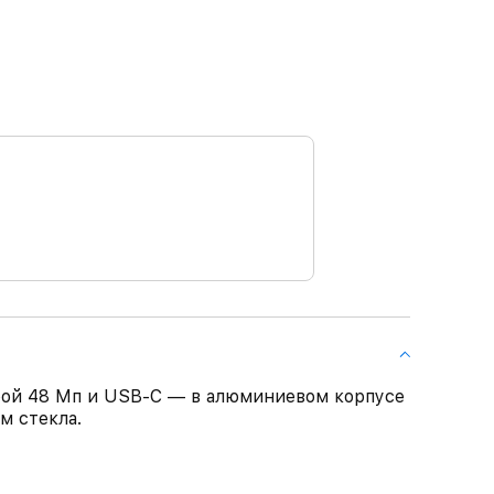
мерой 48 Мп и USB‑C — в алюминиевом корпусе
м стекла.