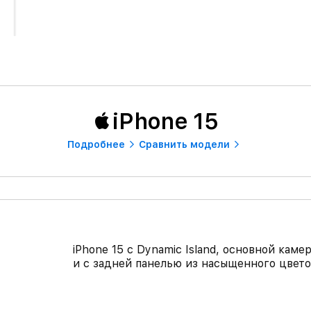
iPhone 15
Подробнее
Сравнить модели
iPhone 15 с Dynamic Island, основной ка
и с задней панелью из насыщенного цвето