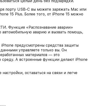
ьзоваться целый день без подзарядки.
 порту USB‑C вы можете заряжать Mac или
hone 15 Plus. Более того, от iPhone 15 можно
 Функция «Распознавание аварии»
ю автомобильную аварию и вызвать помощь,
Phone предусмотрены средства защиты
данными управляете только вы. Он
реработанных материалов — это
среду. А встроенные функции делают iPhone
 настройки, оставаться на связи и легче