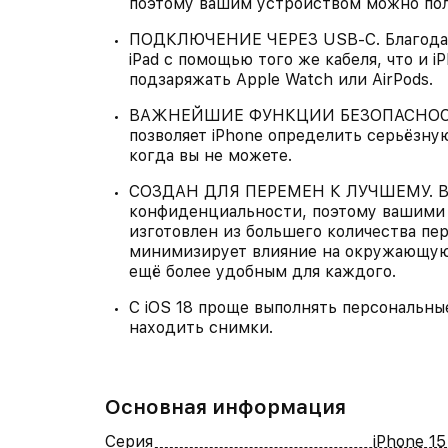
поэтому вашим устройством можно пол
ПОДКЛЮЧЕНИЕ ЧЕРЕЗ USB‑C. Благодаря
iPad с помощью того же кабеля, что и iP
подзаряжать Apple Watch или AirPods.
ВАЖНЕЙШИЕ ФУНКЦИИ БЕЗОПАСНОСТИ.
позволяет iPhone определить серьёзну
когда вы не можете.
СОЗДАН ДЛЯ ПЕРЕМЕН К ЛУЧШЕМУ. В i
конфиденциальности, поэтому вашими 
изготовлен из большего количества пе
минимизирует влияние на окружающую 
ещё более удобным для каждого.
С iOS 18 проще выполнять персональные
находить снимки.
Основная информация
Серия
iPhone 15