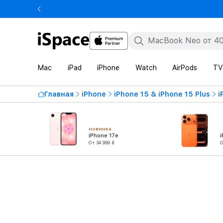
Mac
iPad
iPhone
Watch
AirPods
TV
Главная
iPhone
iPhone 15 & iPhone 15 Plus
i
НОВИНКА
iPhone 17e
i
От 34 999 ₴
О