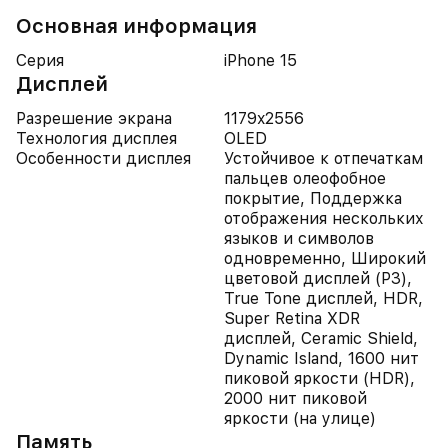
Основная информация
Серия
iPhone 15
Дисплей
Разрешение экрана
1179x2556
Технология дисплея
OLED
Особенности дисплея
Устойчивое к отпечаткам
пальцев олеофобное
покрытие, Поддержка
отображения нескольких
языков и символов
одновременно, Широкий
цветовой дисплей (P3),
True Tone дисплей, HDR,
Super Retina XDR
дисплей, Ceramic Shield,
Dynamic Island, 1600 нит
пиковой яркости (HDR),
2000 нит пиковой
яркости (на улице)
Память