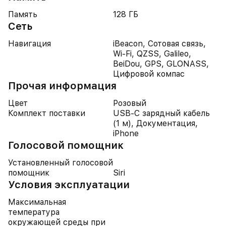
Память
128 ГБ
Сеть
Навигация
iBeacon, Сотовая связь,
Wi-Fi, QZSS, Galileo,
BeiDou, GPS, GLONASS,
Цифровой компас
Прочая информация
Цвет
Розовый
Комплект поставки
USB-C зарядный кабель
(1 м), Документация,
iPhone
Голосовой помощник
Установленный голосовой
помощник
Siri
Условия эксплуатации
Максимальная
температура
окружающей среды при