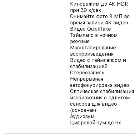
Кинорежим до 4K HDR
при 30 к/сек
Снимайте фото 8 МП во
время записи 4K видео
Видео QuickTake
Таймлапс в ночном
режиме
Масштабирование
воспроизведения
Видео с таймлапсом и
стабилизацией
Стереозапись
Непрерывная
автофокусировка видео
Оптическая стабилизация
изображения с сдвигом
сенсора для видео
(основная)
Аудиозум
Цифровой зум до 6x