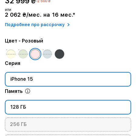
32 999 ₴
-2 500 ₴
или
2 062 ₴/мес. на 16 мес.*
Подробнее про рассрочку
Цвет
- Розовый
Серия
iPhone 15
Память
128 ГБ
256 ГБ