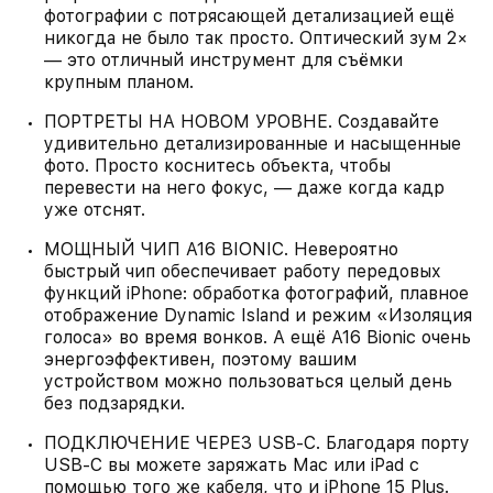
фотографии с потрясающей детализацией ещё
никогда не было так просто. Оптический зум 2×
— это отличный инструмент для съёмки
крупным планом.
ПОРТРЕТЫ НА НОВОМ УРОВНЕ. Создавайте
удивительно детализированные и насыщенные
фото. Просто коснитесь объекта, чтобы
перевести на него фокус, — даже когда кадр
уже отснят.
МОЩНЫЙ ЧИП A16 BIONIC. Невероятно
быстрый чип обеспечивает работу передовых
функций iPhone: обработка фотографий, плавное
отображение Dynamic Island и режим «Изоляция
голоса» во время вонков. А ещё A16 Bionic очень
энергоэффективен, поэтому вашим
устройством можно пользоваться целый день
без подзарядки.
ПОДКЛЮЧЕНИЕ ЧЕРЕЗ USB‑C. Благодаря порту
USB‑C вы можете заряжать Mac или iPad с
помощью того же кабеля, что и iPhone 15 Plus.