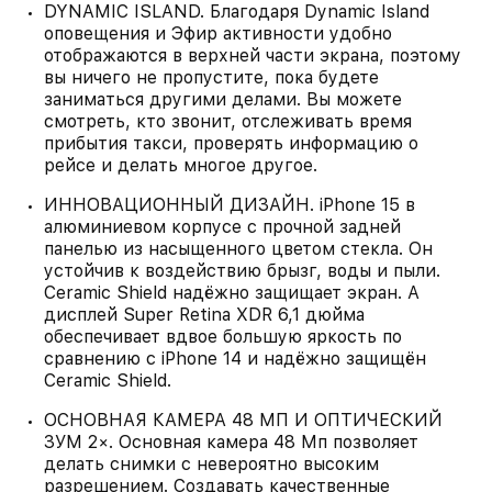
DYNAMIC ISLAND. Благодаря Dynamic Island
оповещения и Эфир активности удобно
отображаются в верхней части экрана, поэтому
вы ничего не пропустите, пока будете
заниматься другими делами. Вы можете
смотреть, кто звонит, отслеживать время
прибытия такси, проверять информацию о
рейсе и делать многое другое.
ИННОВАЦИОННЫЙ ДИЗАЙН. iPhone 15 в
алюминиевом корпусе с прочной задней
панелью из насыщенного цветом стекла. Он
устойчив к воздействию брызг, воды и пыли.
Ceramic Shield надёжно защищает экран. А
дисплей Super Retina XDR 6,1 дюйма
обеспечивает вдвое большую яркость по
сравнению с iPhone 14 и надёжно защищён
Ceramic Shield.
ОСНОВНАЯ КАМЕРА 48 МП И ОПТИЧЕСКИЙ
ЗУМ 2×. Основная камера 48 Мп позволяет
делать снимки с невероятно высоким
разрешением. Создавать качественные