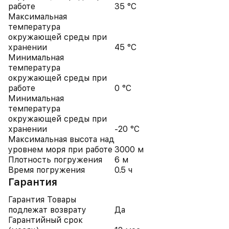
работе
35 °C
Максимальная
температура
окружающей среды при
хранении
45 °C
Минимальная
температура
окружающей среды при
работе
0 °C
Минимальная
температура
окружающей среды при
хранении
-20 °C
Максимальная высота над
уровнем моря при работе
3000 м
Плотность погружения
6 м
Время погружения
0.5 ч
Гарантия
Гарантия Товары
подлежат возврату
Да
Гарантийный срок