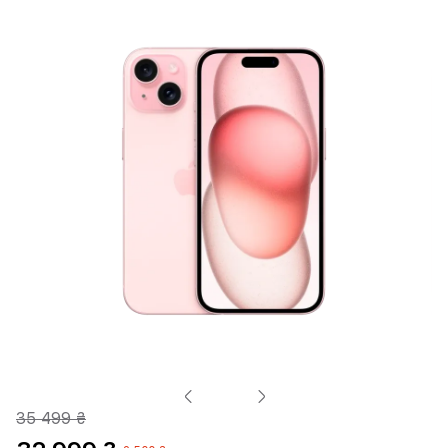
35 499 ₴