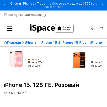
Оновіть iPhone за Trade-in в iSpace з вигодою до 3800 грн.
- Оновіть iPhone за Trade-in 
Показати все
Загрузка магазина
Главная
iPhone
iPhone 15 & iPhone 15 Plus
iPhone 15
НОВИНКА
iPhone 17e
iPhone 17 P
От 34 999 ₴
От 59 999 ₴
iPhone 15, 128 ГБ, Розовый
SKU: MTP13RX/A