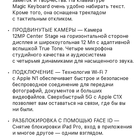
заметок и творчества. На клавиатуре
Magic Keyboard очень удобно набирать текст.
Кроме того, она оснащена трекпадом
с тактильным откликом.
ПРОДВИНУТЫЕ КАМЕРЫ — Камера
12MP Center Stage на горизонтальной стороне
дисплея и широкоугольная 12 Мп с адаптивной
вспышкой True Tone. Четыре микрофона
студийного качества и аудиосистема
с четырьмя динамиками для насыщенного звука.
ПОДКЛЮЧЕНИЕ — Технология Wi‑Fi 7
с Apple N1 обеспечивает быстрое и безопасное
беспроводное соединение для передачи
фотографий, документов и больших
видеофайлов. Сверхбыстрый 5G с Apple C1X
позволяет вам оставаться на связи, где бы вы
ни были.
РАЗБЛОКИРОВКА С ПОМОЩЬЮ FACE ID —
Снятие блокировки iPad Pro, вход в приложения
и многое другое — одним взглядом.