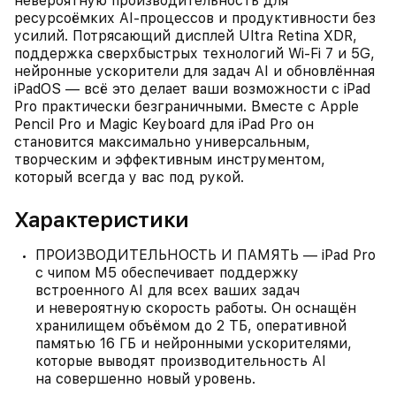
невероятную производительность для
ресурсоёмких AI‑процессов и продуктивности без
усилий. Потрясающий дисплей Ultra Retina XDR,
поддержка сверхбыстрых технологий Wi‑Fi 7 и 5G,
нейронные ускорители для задач AI и обновлённая
iPadOS — всё это делает ваши возможности с iPad
Pro практически безграничными. Вместе с Apple
Pencil Pro и Magic Keyboard для iPad Pro он
становится максимально универсальным,
творческим и эффективным инструментом,
который всегда у вас под рукой.
Характеристики
ПРОИЗВОДИТЕЛЬНОСТЬ И ПАМЯТЬ — iPad Pro
с чипом M5 обеспечивает поддержку
встроенного AI для всех ваших задач
и невероятную скорость работы. Он оснащён
хранилищем объёмом до 2 ТБ, оперативной
памятью 16 ГБ и нейронными ускорителями,
которые выводят производительность AI
на совершенно новый уровень.