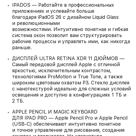
IPADOS — Работайте в профессиональных
приложениях и успевайте больше
благодаря iPadOS 26 с дизайном Liquid Glass
и революционными
возможностями. Интуитивно понятная и гибкая
система окон позволит вам структурировать
рабочие процессы и управлять ими, как никогда
раньше.
ДИСПЛЕЙ ULTRA RETINA XDR 11 ДЮЙМОВ —
Самый передовой дисплей Apple с отличной
яркостью, исключительным контрастом,
технологиями ProMotion и True Tone, а также
широким цветовым охватом P3. Стекло дисплея
с нанотекстурой идеально для сложных условий
освещения и доступно в конфигурациях 1 ТБ и
2 ТБ.
APPLE PENCIL И MAGIC KEYBOARD
ДЛЯ IPAD PRO — Apple Pencil Pro и Apple Pencil
(USB‑C) обеспечивают интуитивно понятное
и точное управление для рисования, создания