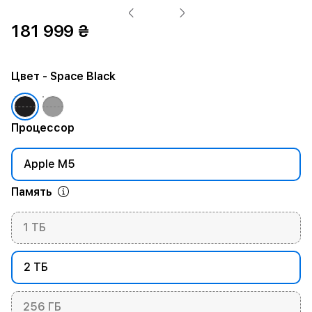
181 999 ₴
Цвет
- Space Black
Процессор
Apple M5
Память
1 ТБ
2 ТБ
256 ГБ