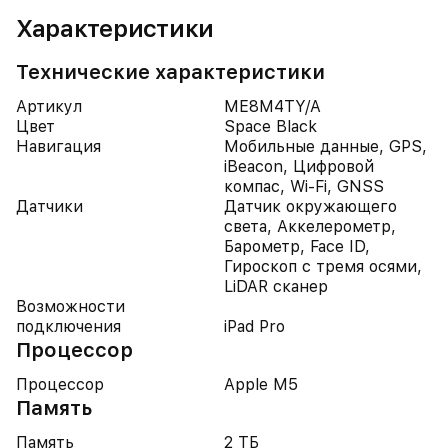
Характеристики
Технические характеристики
Артикул
ME8M4TY/A
Цвет
Space Black
Навигация
Мобильные данные, GPS,
iBeacon, Цифровой
компас, Wi-Fi, GNSS
Датчики
Датчик окружающего
света, Аккелерометр,
Барометр, Face ID,
Гироскоп с тремя осями,
LiDAR сканер
Возможности
подключения
iPad Pro
Процессор
Процессор
Apple M5
Память
Память
2 ТБ