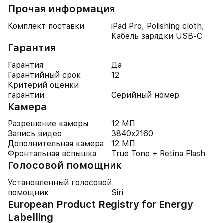
Прочая информация
Комплект поставки
iPad Pro, Polishing cloth,
Кабель зарядки USB-C
Гарантия
Гарантия
Да
Гарантийный срок
12
Критерий оценки
гарантии
Серийный номер
Камера
Разрешение камеры
12 МП
Запись видео
3840x2160
Дополнительная камера
12 МП
Фронтальная вспышка
True Tone + Retina Flash
Голосовой помощник
Установленный голосовой
помощник
Siri
European Product Registry for Energy
Labelling