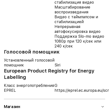
стабилизация видео
Масштабирование
воспроизведения
Видео с таймлапсом и
стабилизацией
Непрерывная
автофокусировка видео
Поддержка Slo-mo видео
1080p при 120 к/сек или
240 к/сек
Голосовой помощник
Установленный голосовой
помощник
Siri
European Product Registry for Energy
Labelling
Класс энергопотребления
G
EPREL
https://eprel.ec.europa.eu/
Магазин