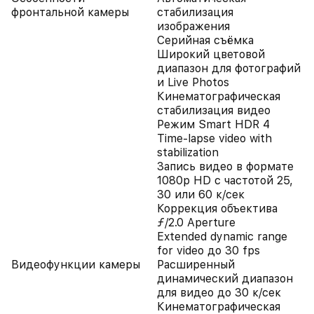
фронтальной камеры
стабилизация
изображения
Серийная съëмка
Широкий цветовой
диапазон для фотографий
и Live Photos
Кинематографическая
стабилизация видео
Режим Smart HDR 4
Time‑lapse video with
stabilization
Запись видео в формате
1080p HD с частотой 25,
30 или 60 к/сек
Коррекция объектива
ƒ/2.0 Aperture
Extended dynamic range
for video до 30 fps
Видеофункции камеры
Расширенный
динамический диапазон
для видео до 30 к/сек
Кинематографическая