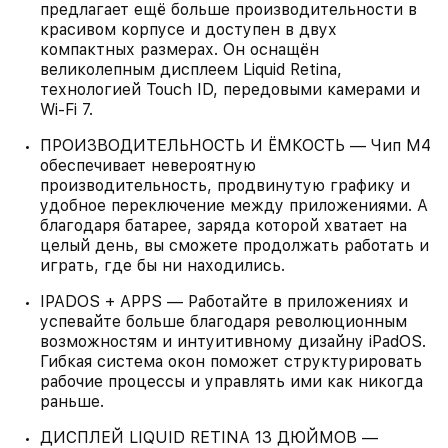
предлагает ещё больше производительности в
красивом корпусе и доступен в двух
компактных размерах. Он оснащён
великолепным дисплеем Liquid Retina,
технологией Touch ID, передовыми камерами и
Wi-Fi 7.
ПРОИЗВОДИТЕЛЬНОСТЬ И ËМКОСТЬ — Чип M4
обеспечивает невероятную
производительность, продвинутую графику и
удобное переключение между приложениями. А
благодаря батарее, заряда которой хватает на
целый день, вы сможете продолжать работать и
играть, где бы ни находились.
IPADOS + APPS — Работайте в приложениях и
успевайте больше благодаря революционным
возможностям и интуитивному дизайну iPadOS.
Гибкая система окон поможет структурировать
рабочие процессы и управлять ими как никогда
раньше.
ДИСПЛЕЙ LIQUID RETINA 13 ДЮЙМОВ —