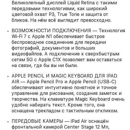
Великолепный дисплей Liquid Retina с такими
передовыми технологиями, как широкий
цветовой охват P3, True Tone и защита от
бликов. На нём всё выглядит превосходно.
ВОЗМОЖНОСТИ ПОДКЛЮЧЕНИЯ — Технология
Wi-Fi 7 с Apple N1 обеспечивает быстрое
беспроводное соединение для передачи
фотографий, документов и больших
видеофайлов. А подключение к сверхбыстрым
сетям 5G с Apple C1X позволяет вам оставаться
на связи, где бы вы ни были.
APPLE PENCIL И MAGIC KEYBOARD ДЛЯ IPAD
AIR — Apple Pencil Pro и Apple Pencil (USB-C)
обеспечивают интуитивно понятное и точное
управление для рисования, создания заметок и
творчества. На клавиатуре Magic Keyboard очень
удобно набирать текст. Кроме того, она
оснащена трекпадом с тактильным откликом.
ПЕРЕДОВЫЕ КАМЕРЫ — iPad Air оснащён
фронтальной камерой Center Stage 12 Мп,