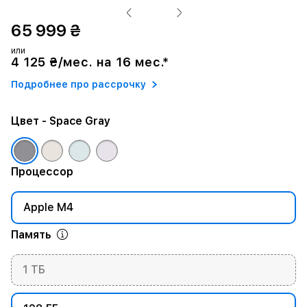
65 999 ₴
или
4 125 ₴/мес. на 16 мес.*
Подробнее про рассрочку
Цвет
- Space Gray
Процессор
Apple M4
Память
1 ТБ