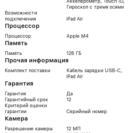
Аккелерометр, Touch ID,
Гироскоп с тремя осями
Возможности
подключения
iPad Air
Процессор
Процессор
Apple M4
Память
Память
128 ГБ
Прочая информация
Комплект поставки
Кабель зарядки USB-C,
iPad Air
Гарантия
Гарантия
Да
Гарантийный срок
12
Критерий оценки
гарантии
Серийный номер
Камера
Разрешение камеры
12 МП