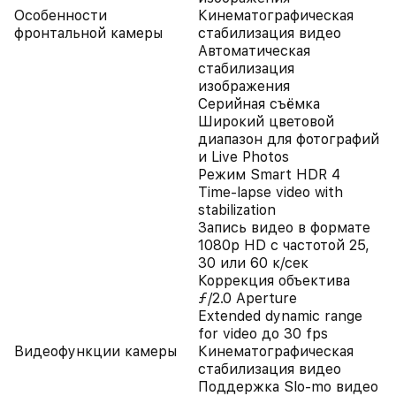
Особенности
Кинематографическая
фронтальной камеры
стабилизация видео
Автоматическая
стабилизация
изображения
Серийная съëмка
Широкий цветовой
диапазон для фотографий
и Live Photos
Режим Smart HDR 4
Time‑lapse video with
stabilization
Запись видео в формате
1080p HD с частотой 25,
30 или 60 к/сек
Коррекция объектива
ƒ/2.0 Aperture
Extended dynamic range
for video до 30 fps
Видеофункции камеры
Кинематографическая
стабилизация видео
Поддержка Slo-mo видео