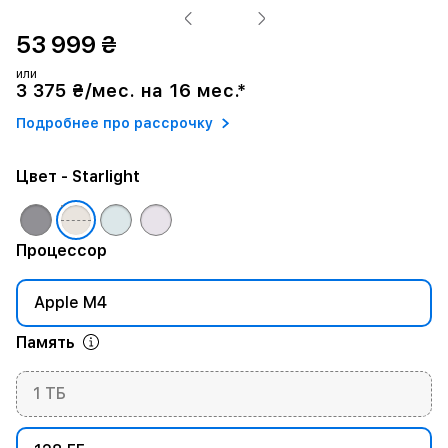
53 999 ₴
или
3 375 ₴/мес. на 16 мес.*
Подробнее про рассрочку
Цвет
- Starlight
Процессор
Apple M4
Память
1 ТБ