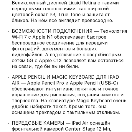
Великолепный дисплей Liquid Retina с такими
передовыми технологиями, как широкий
цветовой охват P3, True Tone и защита от
бликов. На нём всё выглядит превосходно.
ВОЗМОЖНОСТИ ПОДКЛЮЧЕНИЯ — Технология
Wi-Fi 7 с Apple N1 обеспечивает быстрое
беспроводное соединение для передачи
фотографий, документов и больших
видеофайлов. А подключение к сверхбыстрым
сетям 5G с Apple C1X позволяет вам оставаться
на связи, где бы вы ни были.
APPLE PENCIL И MAGIC KEYBOARD ДЛЯ IPAD
AIR — Apple Pencil Pro и Apple Pencil (USB-C)
обеспечивают интуитивно понятное и точное
управление для рисования, создания заметок и
творчества. На клавиатуре Magic Keyboard очень
удобно набирать текст. Кроме того, она
оснащена трекпадом с тактильным откликом.
ПЕРЕДОВЫЕ КАМЕРЫ — iPad Air оснащён
фронтальной камерой Center Stage 12 Мп,