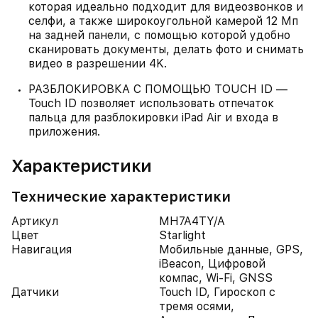
которая идеально подходит для видеозвонков и
селфи, а также широкоугольной камерой 12 Мп
на задней панели, с помощью которой удобно
сканировать документы, делать фото и снимать
видео в разрешении 4K.
РАЗБЛОКИРОВКА С ПОМОЩЬЮ TOUCH ID —
Touch ID позволяет использовать отпечаток
пальца для разблокировки iPad Air и входа в
приложения.
Характеристики
Технические характеристики
Артикул
MH7A4TY/A
Цвет
Starlight
Навигация
Мобильные данные, GPS,
iBeacon, Цифровой
компас, Wi-Fi, GNSS
Датчики
Touch ID, Гироскоп с
тремя осями,