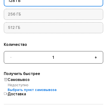
128 ГБ
256 ГБ
512 ГБ
Количество
-
+
Получить быстрее
Самовывоз
Недоступно
Выбрать пункт самовывоза
Доставка