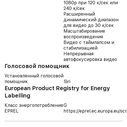
1080p при 120 к/сек или
240 к/сек
Расширенный
динамический диапазон
для видео до 30 к/сек
Масштабирование
воспроизведения
Видео с таймлапсом и
стабилизацией
Непрерывная
автофокусировка видео
Голосовой помощник
Установленный голосовой
помощник
Siri
European Product Registry for Energy
Labelling
Класс энергопотребления
G
EPREL
https://eprel.ec.europa.eu/