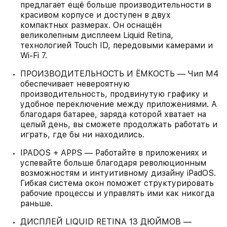
предлагает ещё больше производительности в
красивом корпусе и доступен в двух
компактных размерах. Он оснащён
великолепным дисплеем Liquid Retina,
технологией Touch ID, передовыми камерами и
Wi-Fi 7.
ПРОИЗВОДИТЕЛЬНОСТЬ И ËМКОСТЬ — Чип M4
обеспечивает невероятную
производительность, продвинутую графику и
удобное переключение между приложениями. А
благодаря батарее, заряда которой хватает на
целый день, вы сможете продолжать работать и
играть, где бы ни находились.
IPADOS + APPS — Работайте в приложениях и
успевайте больше благодаря революционным
возможностям и интуитивному дизайну iPadOS.
Гибкая система окон поможет структурировать
рабочие процессы и управлять ими как никогда
раньше.
ДИСПЛЕЙ LIQUID RETINA 13 ДЮЙМОВ —