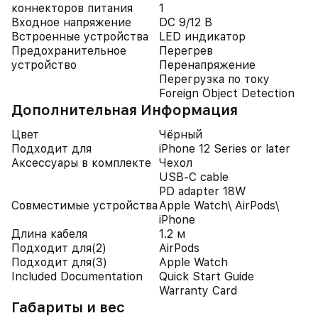
коннекторов питания
1
Входное напряжение
DC 9/12 В
Встроенные устройства
LED индикатор
Предохранительное
Перегрев
устройство
Перенапряжение
Перегрузка по току
Foreign Object Detection
Дополнительная Информация
Цвет
Чёрный
Подходит для
iPhone 12 Series or later
Аксессуары в комплекте
Чехол
USB-C cable
PD adapter 18W
Совместимые устройства
Apple Watch\ AirPods\
iPhone
Длина кабеля
1.2 м
Подходит для(2)
AirPods
Подходит для(3)
Apple Watch
Included Documentation
Quick Start Guide
Warranty Card
Габариты и вес