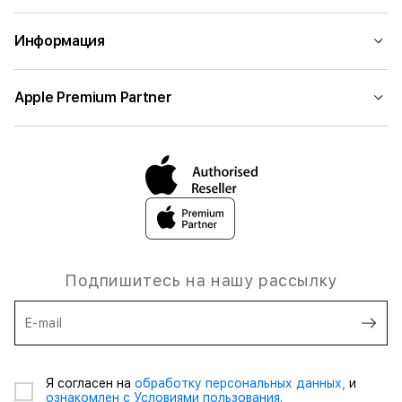
Информация
Apple Premium Partner
Подпишитесь на нашу рассылку
E-mail
Я согласен на
обработку персональных данных,
и
ознакомлен с Условиями пользования.