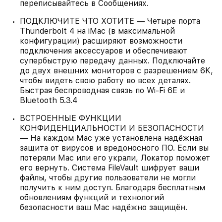
переписывайтесь в Сообщениях.
ПОДКЛЮЧИТЕ ЧТО ХОТИТЕ — Четыре порта
Thunderbolt 4 на iMac (в максимальной
конфигурации) расширяют возможности
подключения аксессуаров и обеспечивают
супербыструю передачу данных. Подключайте
до двух внешних мониторов с разрешением 6K,
чтобы видеть свою работу во всех деталях.
Быстрая беспроводная связь по Wi‑Fi 6E и
Bluetooth 5.3.4
ВСТРОЕННЫЕ ФУНКЦИИ
КОНФИДЕНЦИАЛЬНОСТИ И БЕЗОПАСНОСТИ
— На каждом Mac уже установлена надёжная
защита от вирусов и вредоносного ПО. Если вы
потеряли Mac или его украли, Локатор поможет
его вернуть. Система FileVault шифрует ваши
файлы, чтобы другие пользователи не могли
получить к ним доступ. Благодаря бесплатным
обновлениям функций и технологий
безопасности ваш Mac надёжно защищён.