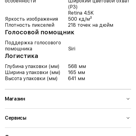
особенности
Широкий цветовой охват
(P3)
Retina 4.5K
Яркость изображения
500 кд/м²
Плотность пикселей
218 точек на дюйм
Голосовой помощник
Поддержка голосового
помощника
Siri
Логистика
Глубина упаковки (мм)
568 мм
Ширина упаковки (мм)
165 мм
Высота упаковки (мм)
641 мм
Магазин
Сервисы