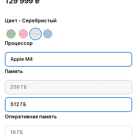
129 999 ₴
Цвет
- Серебристый
Процессор
Apple M4
Память
256 ГБ
512 ГБ
Оперативная память
16 ГБ