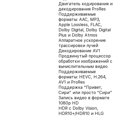
Двигатель кодирования и
декодирования ProRes
Поддерживаемые
форматы: AAC, MP3,
Apple Lossless, FLAC,
Dolby Digital, Dolby Digital
Plus и Dolby Atmos
Аппаратное ускорение
трассировки лучей
Декодирование AV1
Продвинутый процессор
обработки изображений с
вычислительным видео
Поддерживаемые
форматы: HEVC, H.264,
AV1 и ProRes
Поддержка “Привет,
Сири” или просто “Сири”
Запись видео в формате
1080p HD
HDR с Dolby Vision,
HDR10+/HDR10 и HLG