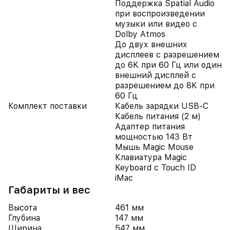
Поддержка Spatial Audio
при воспроизведении
музыки или видео с
Dolby Atmos
До двух внешних
дисплеев с разрешением
до 6K при 60 Гц или один
внешний дисплей с
разрешением до 8K при
60 Гц
Комплект поставки
Кабель зарядки USB-C
Кабель питания (2 м)
Адаптер питания
мощностью 143 Вт
Мышь Magic Mouse
Клавиатура Magic
Keyboard с Touch ID
iMac
Габариты и вес
Высота
461 мм
Глубина
147 мм
Ширина
547 мм