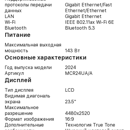
протоколы передачи
Gigabit Ethernet/Fast
данных
Ethernet/Ethernet
LAN
Gigabit Ethernet
Wi-Fi
IEEE 802.11ax Wi-Fi 6E
Bluetooth
Bluetooth 5.3
Питание
Максимальная выходная
мощность
143 Вт
Основные характеристики
Год выпуска модели
2024
Артикул
MCR24UA/A
Дисплей
Тип дисплея
LCD
Видимая диагональ
экрана
23.5"
Максимальное
разрешение
4480x2520
Формат изображения
16:9
Дополнительные
Технология True Tone