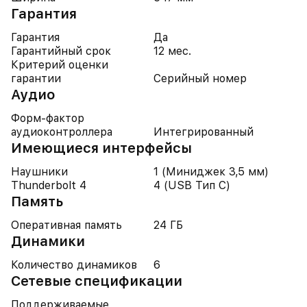
Гарантия
Гарантия
Да
Гарантийный срок
12 мес.
Критерий оценки
гарантии
Серийный номер
Аудио
Форм-фактор
аудиоконтроллера
Интегрированный
Имеющиеся интерфейсы
Наушники
1 (Миниджек 3,5 мм)
Thunderbolt 4
4 (USB Тип C)
Память
Оперативная память
24 ГБ
Динамики
Количество динамиков
6
Cетевые спецификации
Поддерживаемые