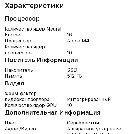
Характеристики
Процессор
Количество ядер Neural
Engine
16
Процессор
Apple M4
Количество ядер
процессора
10
Носитель Информации
Накопитель
SSD
Память
512 ГБ
Видео
Форм-фактор
видеоконтроллера
Интегрированный
Количество ядер GPU
10
Дополнительная Информация
Цвет
Серебристый
Аудио/Видео
Аппаратное ускорение