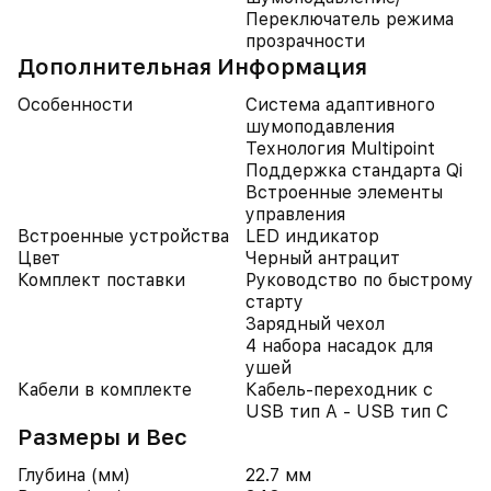
Переключатель режима
прозрачности
Дополнительная Информация
Особенности
Система адаптивного
шумоподавления
Технология Multipoint
Поддержка стандарта Qi
Встроенные элементы
управления
Встроенные устройства
LED индикатор
Цвет
Черный антрацит
Комплект поставки
Руководство по быстрому
старту
Зарядный чехол
4 набора насадок для
ушей
Кабели в комплекте
Кабель-переходник с
USB тип A - USB тип C
Размеры и Вес
Глубина (мм)
22.7 мм