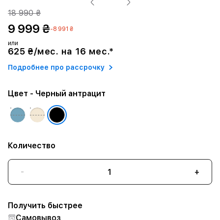
18 990 ₴
9 999 ₴
-8 991 ₴
или
625 ₴/мес. на 16 мес.*
Подробнее про рассрочку
Цвет
- Черный антрацит
Количество
-
+
Получить быстрее
Самовывоз