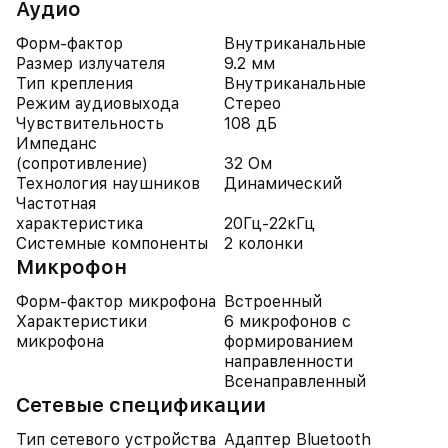
Аудио
Форм-фактор
Внутриканальные
Размер излучателя
9.2 мм
Тип крепления
Внутриканальные
Режим аудиовыхода
Стерео
Чувствительность
108 дБ
Импеданс
(сопротивление)
32 Ом
Технология наушников
Динамический
Частотная
характеристика
20Гц-22кГц
Системные компоненты
2 колонки
Микрофон
Форм-фактор микрофона
Встроенный
Характеристики
6 микрофонов с
микрофона
формированием
направленности
Всенаправленный
Cетевые спецификации
Тип сетевого устройства
Адаптер Bluetooth