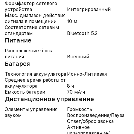
Формфактор сетевого
устройства
Интегрированный
Макс. диапазон действия
сигнала в помещении
10 м
Соответствие сетевым
стандартам
Bluetooth 5.2
Питание
Расположение блока
питания
Внешний
Батарея
Технология аккумулятора
Ионно-Литиевая
Среднее время работы от
аккумулятора
8 ч
Емкость батареи
70 мА·ч
Дистанционное управление
Элементы управления
Громкость
звуком
Воспроизведение/Пауза
Ответ/сброс звонка
Активное
шумоподавление/