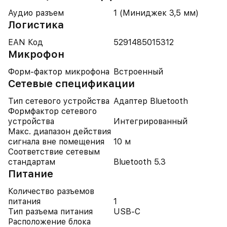
Аудио разъем
1 (Миниджек 3,5 мм)
Логистика
EAN Код
5291485015312
Микрофон
Форм-фактор микрофона
Встроенный
Cетевые спецификации
Тип сетевого устройства
Адаптер Bluetooth
Формфактор сетевого
устройства
Интегрированный
Макс. диапазон действия
сигнала вне помещения
10 м
Соответствие сетевым
стандартам
Bluetooth 5.3
Питание
Количество разъемов
питания
1
Тип разъема питания
USB-C
Расположение блока