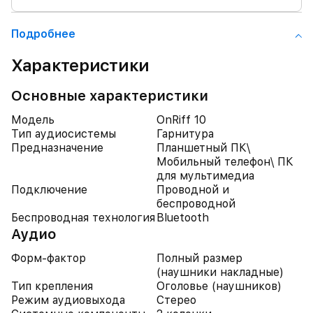
Подробнее
Характеристики
Основные характеристики
Модель
OnRiff 10
Тип аудиосистемы
Гарнитура
Предназначение
Планшетный ПК\
Мобильный телефон\ ПК
для мультимедиа
Подключение
Проводной и
беспроводной
Беспроводная технология
Bluetooth
Аудио
Форм-фактор
Полный размер
(наушники накладные)
Тип крепления
Оголовье (наушников)
Режим аудиовыхода
Стерео