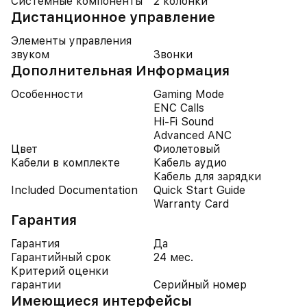
Системные компоненты
2 колонки
Дистанционное управление
Элементы управления
звуком
Звонки
Дополнительная Информация
Особенности
Gaming Mode
ENC Calls
Hi-Fi Sound
Advanced ANC
Цвет
Фиолетовый
Кабели в комплекте
Кабель аудио
Кабель для зарядки
Included Documentation
Quick Start Guide
Warranty Card
Гарантия
Гарантия
Да
Гарантийный срок
24 мес.
Критерий оценки
гарантии
Серийный номер
Имеющиеся интерфейсы