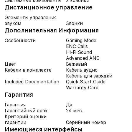
Системные компоненты
2 колонки
Дистанционное управление
Элементы управления
звуком
Звонки
Дополнительная Информация
Особенности
Gaming Mode
ENC Calls
Hi-Fi Sound
Advanced ANC
Цвет
Бежевый
Кабели в комплекте
Кабель аудио
Кабель для зарядки
Included Documentation
Quick Start Guide
Warranty Card
Гарантия
Гарантия
Да
Гарантийный срок
24 мес.
Критерий оценки
гарантии
Серийный номер
Имеющиеся интерфейсы