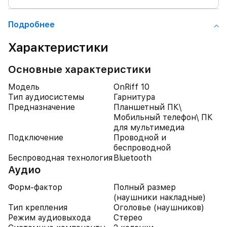
Подробнее
Характеристики
Основные характеристики
Модель
OnRiff 10
Тип аудиосистемы
Гарнитура
Предназначение
Планшетный ПК\
Мобильный телефон\ ПК
для мультимедиа
Подключение
Проводной и
беспроводной
Беспроводная технология
Bluetooth
Аудио
Форм-фактор
Полный размер
(наушники накладные)
Тип крепления
Оголовье (наушников)
Режим аудиовыхода
Стерео