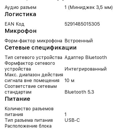
Аудио разъем
1 (Миниджек 3,5 мм)
Логистика
EAN Код
5291485015305
Микрофон
Форм-фактор микрофона
Встроенный
Cетевые спецификации
Тип сетевого устройства
Адаптер Bluetooth
Формфактор сетевого
устройства
Интегрированный
Макс. диапазон действия
сигнала вне помещения
10 м
Соответствие сетевым
стандартам
Bluetooth 5.3
Питание
Количество разъемов
питания
1
Тип разъема питания
USB-C
Расположение блока