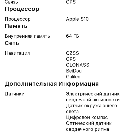
Связь
GPS
Процессор
Процессор
Apple S10
Память
Внутренняя память
64 ГБ
Сеть
Навигация
QZSS
GPS
GLONASS
BeiDou
Galileo
Дополнительная Информация
Датчики
Электрический датчик
сердечной активности
Датчик окружающего
света
Цифровой компас
Оптический датчик
сердечного ритма