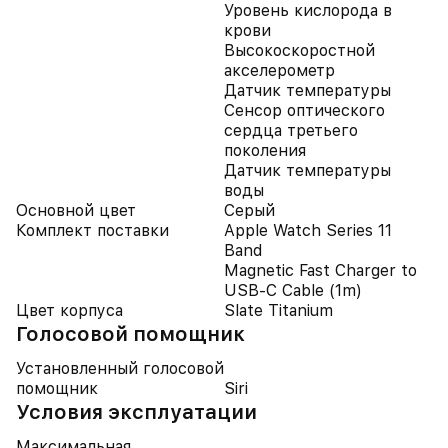
Уровень кислорода в
крови
Высокоскоростной
акселерометр
Датчик температуры
Сенсор оптического
сердца третьего
поколения
Датчик температуры
воды
Основной цвет
Серый
Комплект поставки
Apple Watch Series 11
Band
Magnetic Fast Charger to
USB‑C Cable (1m)
Цвет корпуса
Slate Titanium
Голосовой помощник
Установленный голосовой
помощник
Siri
Условия эксплуатации
Максимальная