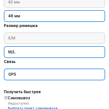
42 мм
46 мм
Размер ремешка
S/M
M/L
Связь
GPS
Получить быстрее
Самовывоз
Недоступно
Выбрать пункт самовывоза