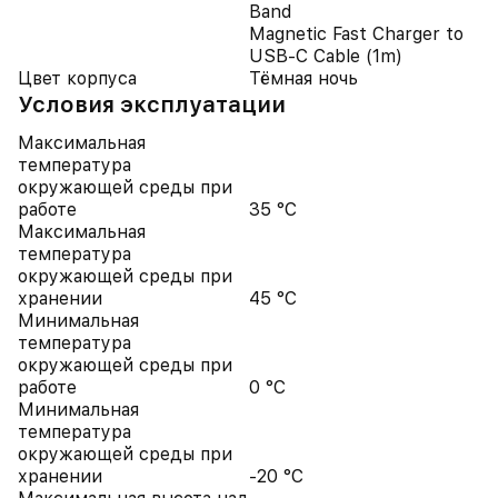
Band
Magnetic Fast Charger to
USB‑C Cable (1m)
Цвет корпуса
Тёмная ночь
Условия эксплуатации
Максимальная
температура
окружающей среды при
работе
35 °C
Максимальная
температура
окружающей среды при
хранении
45 °C
Минимальная
температура
окружающей среды при
работе
0 °C
Минимальная
температура
окружающей среды при
хранении
-20 °C