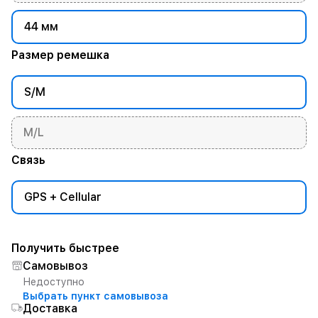
44 мм
Размер ремешка
S/M
M/L
Связь
GPS + Cellular
Получить быстрее
Самовывоз
Недоступно
Выбрать пункт самовывоза
Доставка