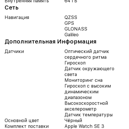
Внутренняя память
64 ГБ
Сеть
Навигация
QZSS
GPS
GLONASS
Galileo
Дополнительная Информация
Датчики
Оптический датчик
сердечного ритма
Гироскоп
Датчик окружающего
света
Мониторинг сна
Гироскоп с высоким
динамическим
диапазоном
Высокоскоростной
акселерометр
Датчик температуры
Основной цвет
Чёрный
Комплект поставки
Apple Watch SE 3