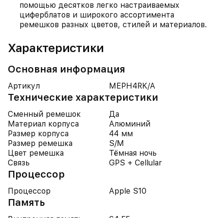
помощью десятков легко настраиваемых
циферблатов и широкого ассортимента
ремешков разных цветов, стилей и материалов.
Характеристики
Основная информация
Артикул
MEPH4RK/A
Технические характеристики
Сменный ремешок
Да
Материал корпуса
Алюминий
Размер корпуса
44 мм
Размер ремешка
S/M
Цвет ремешка
Тёмная ночь
Связь
GPS + Cellular
Процессор
Процессор
Apple S10
Память