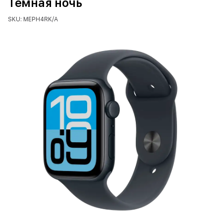
Тёмная ночь
SKU: MEPH4RK/A