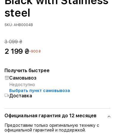
Black with Stainless
steel
SKU: AHB0004B
3 099 ₴
2 199 ₴
-900 ₴
Получить быстрее
Самовывоз
Недоступно
Выбрать пункт самовывоза
Доставка
Официальная гарантия до 12 месяцев
Предоставим только оригинальную технику с
официальной гарантией и поддержкой.