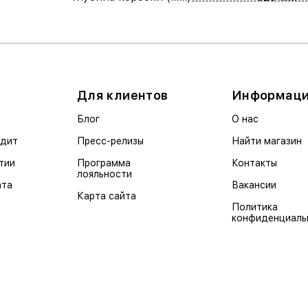
Для клиентов
Информац
Блог
О нас
едит
Пресс-релизы
Найти магазин
тии
Программа
Контакты
лояльности
ата
Вакансии
Карта сайта
Политика
конфиденциаль