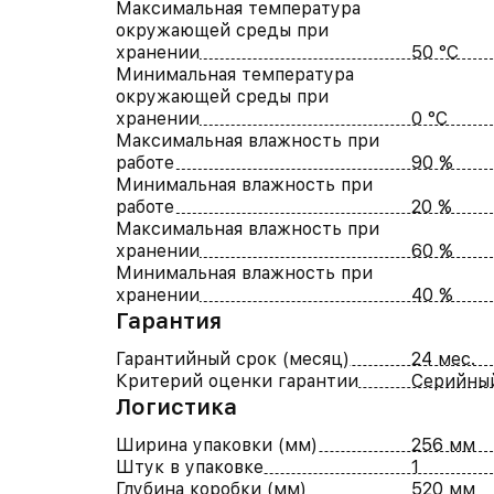
Максимальная температура
окружающей среды при
хранении
50 °C
Минимальная температура
окружающей среды при
хранении
0 °C
Максимальная влажность при
работе
90 %
Минимальная влажность при
работе
20 %
Максимальная влажность при
хранении
60 %
Минимальная влажность при
хранении
40 %
Гарантия
Гарантийный срок (месяц)
24 мес.
Критерий оценки гарантии
Серийны
Логистика
Ширина упаковки (мм)
256 мм
Штук в упаковке
1
Глубина коробки (мм)
520 мм