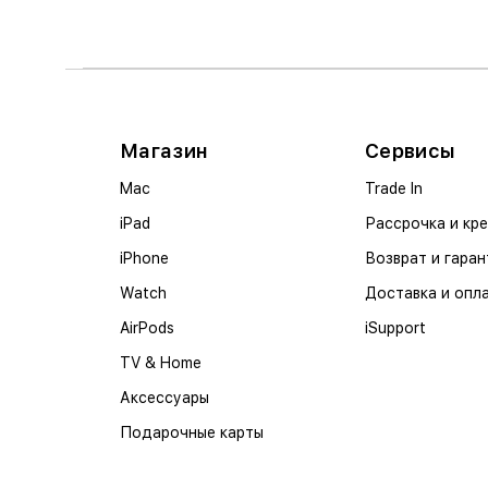
Магазин
Сервисы
Mac
Trade In
iPad
Рассрочка и кр
iPhone
Возврат и гаран
Watch
Доставка и опл
AirPods
iSupport
TV & Home
Аксессуары
Подарочные карты