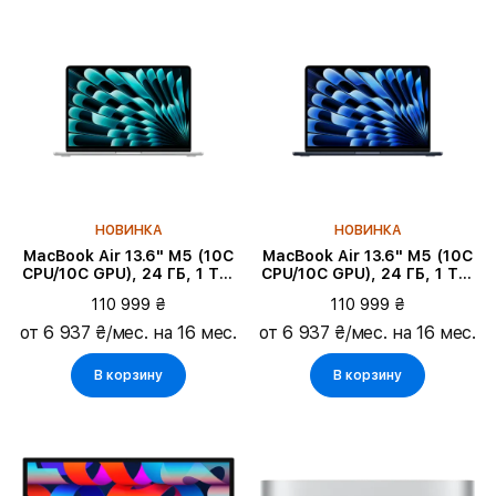
НОВИНКА
НОВИНКА
MacBook Air 13.6" M5 (10C
MacBook Air 13.6" M5 (10C
CPU/10C GPU), 24 ГБ, 1 ТБ,
CPU/10C GPU), 24 ГБ, 1 ТБ,
Серебристый
Тёмная ночь
110 999 ₴
110 999 ₴
от 6 937 ₴/мес. на 16 мес.
от 6 937 ₴/мес. на 16 мес.
В корзину
В корзину