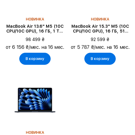
НОВИНКА
НОВИНКА
MacBook Air 13.6" M5 (10C
MacBook Air 15.3" M5 (10C
CPU/10C GPU), 16 ГБ, 1 ТБ,
CPU/10C GPU), 16 ГБ, 512
Starlight
ГБ, Серебристый
98 499 ₴
92 599 ₴
от 6 156 ₴/мес. на 16 мес.
от 5 787 ₴/мес. на 16 мес.
В корзину
В корзину
НОВИНКА