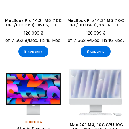
MacBook Pro 14.2" M5 (10C
MacBook Pro 14.2" M5 (10C
CPU/10C GPU), 16 ГБ, 1 ТБ,
CPU/10C GPU), 16 ГБ, 1 ТБ,
Серебристый
Space Black
120 999 ₴
120 999 ₴
от 7 562 ₴/мес. на 16 мес.
от 7 562 ₴/мес. на 16 мес.
В корзину
В корзину
НОВИНКА
iMac 24" M4, 10C CPU 10C
Studio Display -