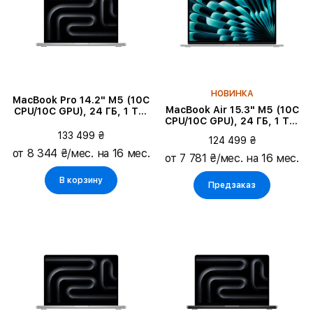
НОВИНКА
MacBook Pro 14.2" M5 (10C
MacBook Air 15.3" M5 (10C
CPU/10C GPU), 24 ГБ, 1 ТБ,
CPU/10C GPU), 24 ГБ, 1 ТБ,
Серебристый
Серебристый
133 499 ₴
124 499 ₴
от 8 344 ₴/мес. на 16 мес.
от 7 781 ₴/мес. на 16 мес.
В корзину
Предзаказ