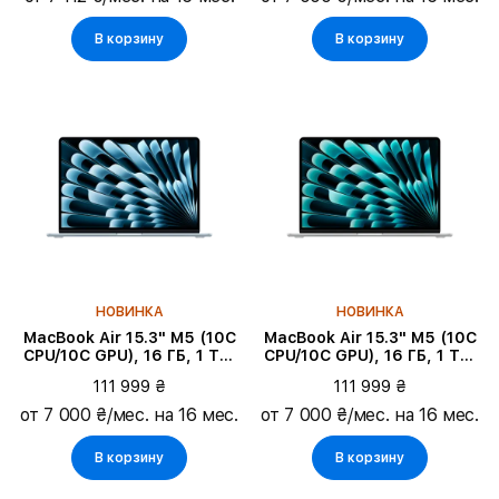
В корзину
В корзину
НОВИНКА
НОВИНКА
MacBook Air 15.3" M5 (10C
MacBook Air 15.3" M5 (10C
CPU/10C GPU), 16 ГБ, 1 ТБ,
CPU/10C GPU), 16 ГБ, 1 ТБ,
Небесно-голубой
Серебристый
111 999 ₴
111 999 ₴
от 7 000 ₴/мес. на 16 мес.
от 7 000 ₴/мес. на 16 мес.
В корзину
В корзину