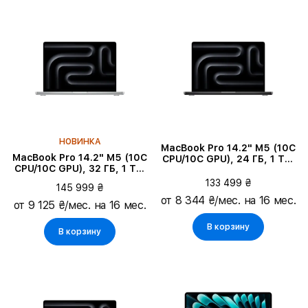
НОВИНКА
MacBook Pro 14.2" M5 (10C
MacBook Pro 14.2" M5 (10C
CPU/10C GPU), 24 ГБ, 1 ТБ,
CPU/10C GPU), 32 ГБ, 1 ТБ,
Space Black
Серебристый
133 499 ₴
145 999 ₴
от 8 344 ₴/мес. на 16 мес.
от 9 125 ₴/мес. на 16 мес.
В корзину
В корзину