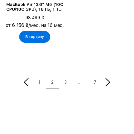
MacBook Air 13.6" M5 (10C
CPU/10C GPU), 16 ГБ, 1 ТБ,
Тёмная ночь
98 499 ₴
от 6 156 ₴/мес. на 16 мес.
В корзину
2
1
3
7