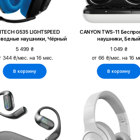
ITECH G535 LIGHTSPEED
CANYON TWS-11 Беспро
водные наушники, Чёрный
наушники, Белы
5 499 ₴
1 049 ₴
т 344 ₴/мес. на 16 мес.
от 66 ₴/мес. на 16 м
В корзину
В корзину