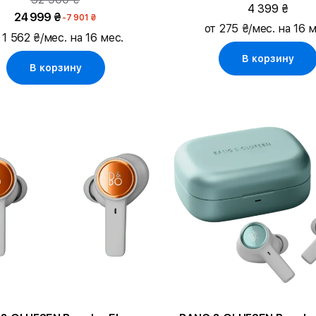
4 399 ₴
24 999 ₴
-7 901 ₴
от 275 ₴/мес. на 16 м
 1 562 ₴/мес. на 16 мес.
В корзину
В корзину