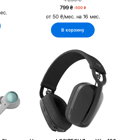
799 ₴
-500 ₴
ес.
от 50 ₴/мес. на 16 мес.
В корзину