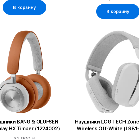
В корзину
В корзину
шники BANG & OLUFSEN
Наушники LOGITECH Zone 
lay HX Timber (1224002)
Wireless Off-White (L981
32 900 ₴