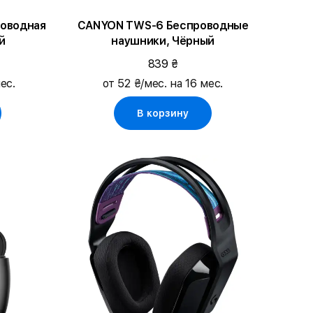
роводная
CANYON TWS-6 Беспроводные
й
наушники, Чёрный
839 ₴
ес.
от 52 ₴/мес. на 16 мес.
В корзину