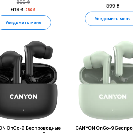
899 ₴
899 ₴
619 ₴
-280 ₴
Уведомить меня
Уведомить меня
ON OnGo-9 Беспроводные
CANYON OnGo-9 Беспро