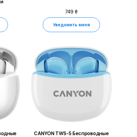
ый
749 ₴
Уведомить меня
водные
CANYON TWS-5 Беспроводные