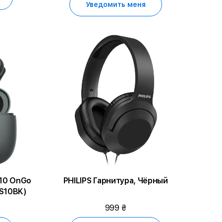
Уведомить меня
10 OnGo
PHILIPS Гарнитура, Чёрный
S10BK)
999 ₴