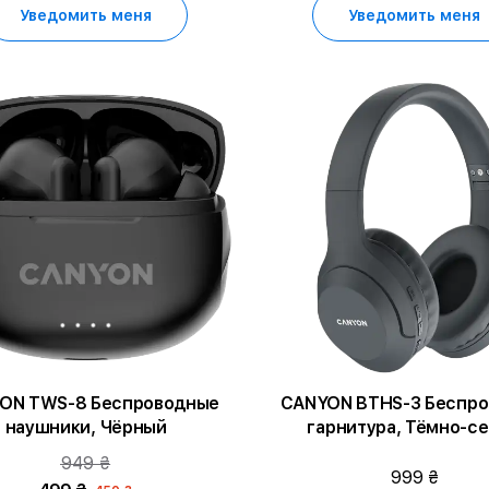
Уведомить меня
Уведомить меня
ON TWS-8 Беспроводные
CANYON BTHS-3 Беспро
наушники, Чёрный
гарнитура, Тёмно-с
949 ₴
999 ₴