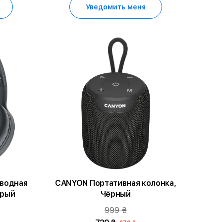
Уведомить меня
водная
CANYON Портативная колонка,
ерый
Чёрный
999 ₴