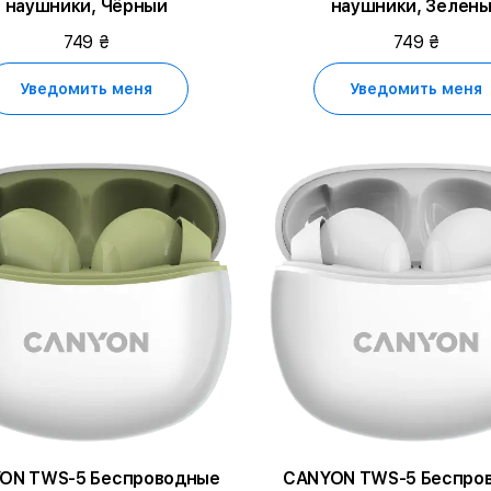
наушники, Чёрный
наушники, Зелен
749 ₴
749 ₴
Уведомить меня
Уведомить меня
ON TWS-5 Беспроводные
CANYON TWS-5 Беспро