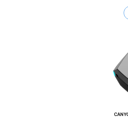
CANYO