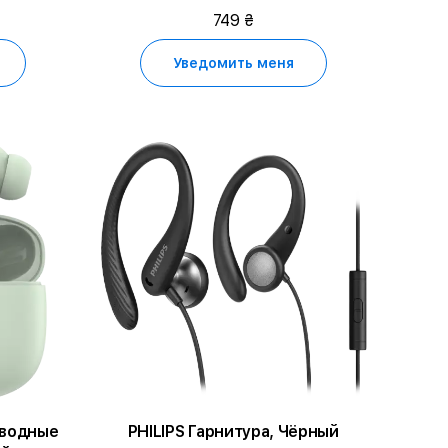
749 ₴
Уведомить меня
водные
PHILIPS Гарнитура, Чёрный