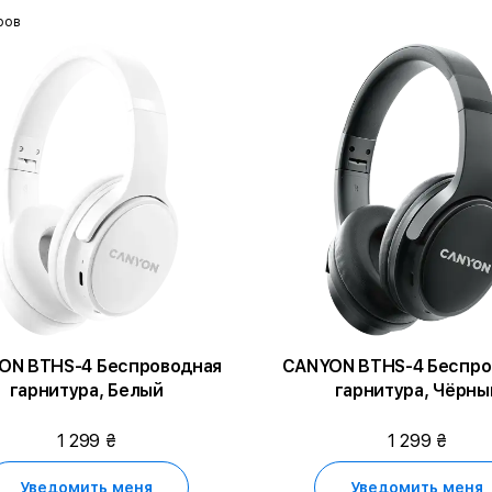
ров
ON BTHS-4 Беспроводная
CANYON BTHS-4 Беспро
гарнитура, Белый
гарнитура, Чёрны
1 299 ₴
1 299 ₴
Уведомить меня
Уведомить меня