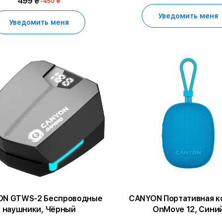
499 ₴
-450 ₴
Уведомить меня
Уведомить меня
N GTWS-2 Беспроводные
CANYON Портативная к
наушники, Чёрный
OnMove 12, Сини