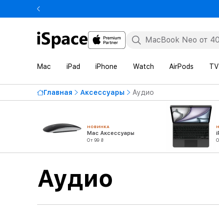
Mac
iPad
iPhone
Watch
AirPods
TV
Главная
Аксессуары
Аудио
НОВИНКА
Mac Аксессуары
От 99 ₴
О
Аудио