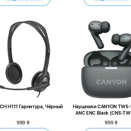
CH H111 Гарнитура, Чёрный
Наушники CANYON TWS-
ANC ENC Black (CNS-TW
999 ₴
999 ₴