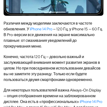
Различия между моделями заключаются в частоте
обновления. У
iPhone 14 Pro
— 120 Гц, у iPhone 15 — 60 Гц.
В Pro-версии все движения на экране максимально
плавные: от смахивания уведомлений до
прокручивания меню.
Конечно, частота 120 Гц — довольно важный и
заслуживающий внимания момент развития экранов в
целом. Но при повседневном использовании девайсов
вы не заметите эту разницу. Только если будете
пользоваться двумя смартфонами одновременно.
Для некоторых пользователей важна Always-On Display
— опция отображения времени на заблокированном
дисплее. Она есть в «профессиональных»
iPhone 14 Pro