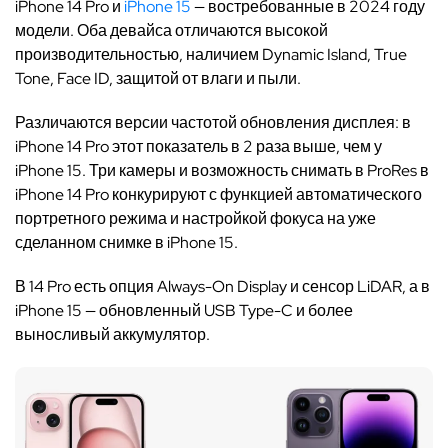
iPhone 14 Pro и
iPhone 15
— востребованные в 2024 году
модели. Оба девайса отличаются высокой
производительностью, наличием Dynamic Island, True
Tone, Face ID, защитой от влаги и пыли.
Различаются версии частотой обновления дисплея: в
iPhone 14 Pro этот показатель в 2 раза выше, чем у
iPhone 15. Три камеры и возможность снимать в ProRes в
iPhone 14 Pro конкурируют с функцией автоматического
портретного режима и настройкой фокуса на уже
сделанном снимке в iPhone 15.
В 14 Pro есть опция Always-On Display и сенсор LiDAR, а в
iPhone 15 — обновленный USB Type-C и более
выносливый аккумулятор.