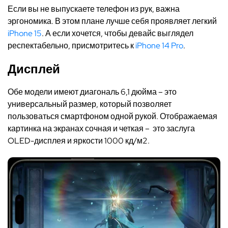
Если вы не выпускаете телефон из рук, важна
эргономика. В этом плане лучше себя проявляет легкий
iPhone 15
. А если хочется, чтобы девайс выглядел
респектабельно, присмотритесь к
iPhone 14 Pro
.
Дисплей
Обе модели имеют диагональ 6,1 дюйма – это
универсальный размер, который позволяет
пользоваться смартфоном одной рукой. Отображаемая
картинка на экранах сочная и четкая – это заслуга
OLED-дисплея и яркости 1000 кд/м2.