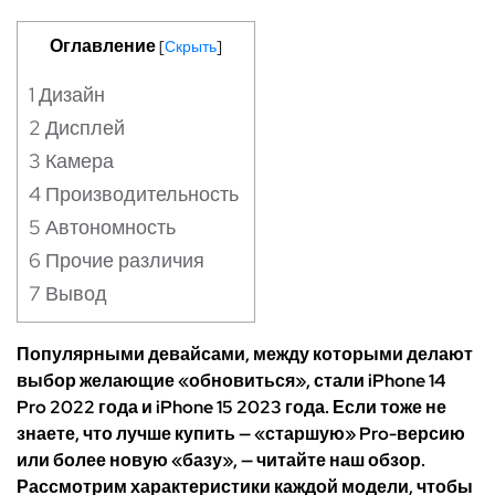
Оглавление
[
Скрыть
]
1
Дизайн
2
Дисплей
3
Камера
4
Производительность
5
Автономность
6
Прочие различия
7
Вывод
Популярными девайсами, между которыми делают
выбор желающие «обновиться», стали iPhone 14
Pro 2022 года и iPhone 15 2023 года. Если тоже не
знаете,
что лучше
купить — «старшую» Pro-версию
или более новую «базу», — читайте наш обзор.
Рассмотрим характеристики каждой модели, чтобы