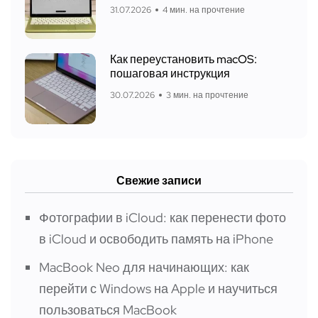
31.07.2026
4 мин. на прочтение
Как переустановить macOS:
пошаговая инструкция
30.07.2026
3 мин. на прочтение
Свежие записи
Фотографии в iCloud: как перенести фото
в iCloud и освободить память на iPhone
MacBook Neo для начинающих: как
перейти с Windows на Apple и научиться
пользоваться MacBook