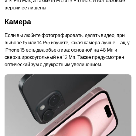
и 14 Pro Max, а также 15 Pro и 15 Pro Max. А вот базовые
версии ее лишены.
Камера
Если вы любите фотографировать, делать видео, при
выборе
15 или 14 Pro
изучите,
какая камера лучше
. Так, у
iPhone 15 есть два объектива: основной на 48 Мп и
сверхширокоугольный на 12 Мп. Также предусмотрен
оптический зум с двукратным увеличением.