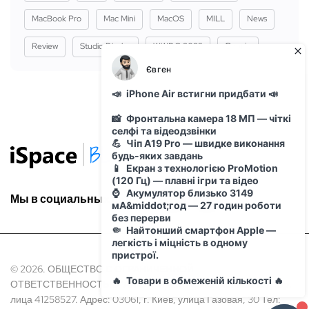
MacBook Pro
Mac Mini
MacOS
MILL
News
Review
Studio Display
WWDC 2025
Сервіс
Мы в социальных сетях:
© 2026. ОБЩЕСТВО С ОГРАНИЧЕННОЙ
ОТВЕТСТВЕННОСТЬЮ "АЙ ОН" Идентификационный код Юр.
лица 41258527. Адрес: 03061, г. Киев, улица Газовая, 30 Тел: