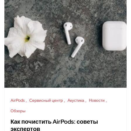
AirPods
Cервисный центр
Акустика
Новости
Обзоры
Как почистить AirPods: советы
экспертов