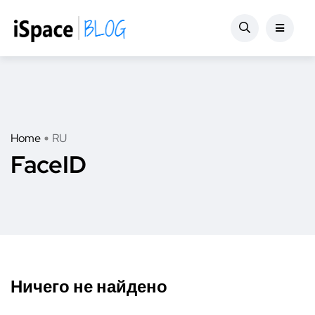
Home
RU
FaceID
Ничего не найдено