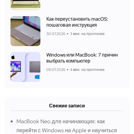
Как переустановить macOS:
пошаговая инструкция
30.07.2026
3 мин. на прочтение
Windows или MacBook: 7 причин
выбрать компьютер
09.07.2026
4 мин. на прочтение
Свежие записи
MacBook Neo для начинающих: как
перейти с Windows на Apple и научиться