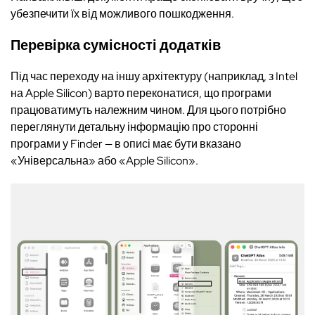
убезпечити їх від можливого пошкодження.
Перевірка сумісності додатків
Під час переходу на іншу архітектуру (наприклад, з Intel
на Apple Silicon) варто переконатися, що програми
працюватимуть належним чином. Для цього потрібно
переглянути детальну інформацію про сторонні
програми у Finder — в описі має бути вказано
«Універсальна» або «Apple Silicon».