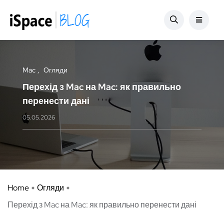
Mac
Огляди
Перехід з Mac на Mac: як правильно
перенести дані
05.05.2026
Home
Огляди
Перехід з Mac на Mac: як правильно перенести дані