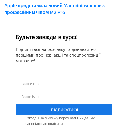
Apple представила новий Mac mini: вперше з
професійним чіпом M2 Pro
Будьте завжди в курсі!
Підпишіться на розсилку та дізнавайтеся
першими про нові акції та спецпропозиції
магазину!
Ваш e-mail
Email
Ваше ім'я
Name
ПІДПИСАТИСЯ
Я згоден на обробку персональних даних
відповідно до політики