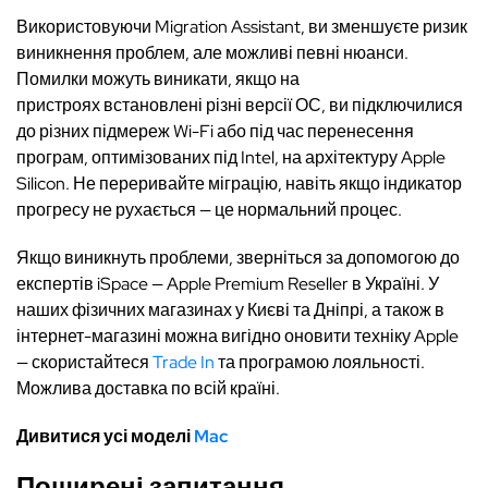
Використовуючи Migration Assistant, ви зменшуєте ризик
виникнення проблем, але можливі певні нюанси.
Помилки можуть виникати, якщо на
пристроях встановлені різні версії ОС, ви підключилися
до різних підмереж Wi-Fi або під час перенесення
програм, оптимізованих під Intel, на архітектуру Apple
Silicon. Не переривайте міграцію, навіть якщо індикатор
прогресу не рухається — це нормальний процес.
Якщо виникнуть проблеми, зверніться за допомогою до
експертів iSpace — Apple Premium Reseller в Україні. У
наших фізичних магазинах у Києві та Дніпрі, а також в
інтернет-магазині можна вигідно оновити техніку Apple
— скористайтеся
Trade In
та програмою лояльності.
Можлива доставка по всій країні.
Дивитися усі моделі
Mac
Поширені запитання