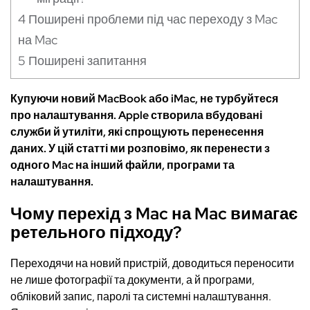
4
Поширені проблеми під час переходу з Mac
на Mac
5
Поширені запитання
Купуючи новий MacBook або iMac, не турбуйтеся
про налаштування. Apple створила вбудовані
служби й утиліти, які спрощують перенесення
даних. У цій статті ми розповімо, як перенести з
одного Mac на інший файли, програми та
налаштування.
Чому перехід з Mac на Mac вимагає
ретельного підходу?
Переходячи на новий пристрій, доводиться переносити
не лише фотографії та документи, а й програми,
обліковий запис, паролі та системні налаштування.