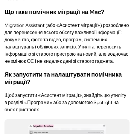
Що таке помічник міграції на Mac?
Migration Assistant (або «Асистент міграції») розроблено
для перенесення всього обсягу важливої інформації:
документів, фото та відео, програм, системних
налаштувань і облікових записів. Утиліта переносить
інформацію зі старого пристрою на новий, але водночас
не змінює ОС і не видаляє дані зі старого гаджета.
Як запустити та налаштувати помічника
міграції?
Щоб запустити «Асистент міграції», знайдіть цю утиліту
в розділі «Програми» або за допомогою Spotlight на
обох пристроях.