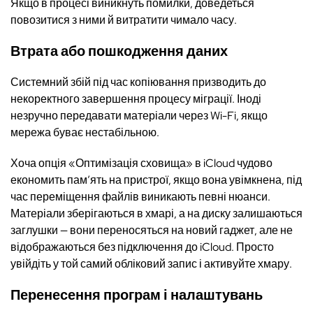
Якщо в процесі виникнуть помилки, доведеться
повозитися з ними й витратити чимало часу.
Втрата або пошкодження даних
Системний збій під час копіювання призводить до
некоректного завершення процесу міграції. Іноді
незручно передавати матеріали через Wi-Fi, якщо
мережа буває нестабільною.
Хоча опція «Оптимізація сховища» в iCloud чудово
економить пам’ять на пристрої, якщо вона увімкнена, під
час переміщення файлів виникають певні нюанси.
Матеріали зберігаються в хмарі, а на диску залишаються
заглушки — вони переносяться на новий гаджет, але не
відображаються без підключення до iCloud. Просто
увійдіть у той самий обліковий запис і активуйте хмару.
Перенесення програм і налаштувань