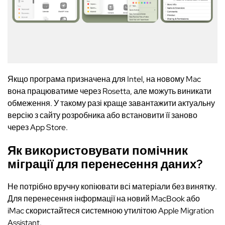
Якщо програма призначена для Intel, на новому Mac
вона працюватиме через Rosetta, але можуть виникати
обмеження. У такому разі краще завантажити актуальну
версію з сайту розробника або встановити її заново
через App Store.
Як використовувати помічник
міграції для перенесення даних?
Не потрібно вручну копіювати всі матеріали без винятку.
Для перенесення інформації на новий MacBook або
iMac скористайтеся системною утилітою Apple Migration
Assistant.