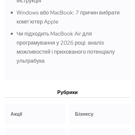
інструкція
Windows або MacBook: 7 причин вибрати
компʼютер Apple
Чи підходить MacBook Air для
програмування у 2026 році: аналіз
можливостей і прихованого потенціалу
ультрабука
Рубрики
Акції
Бізнесу