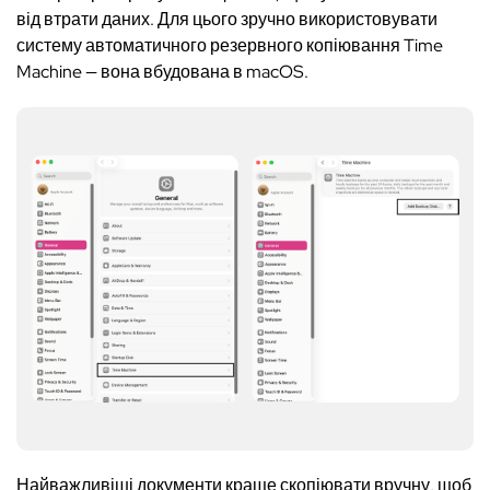
від втрати даних. Для цього зручно використовувати
систему автоматичного резервного копіювання Time
Machine — вона вбудована в macOS.
Найважливіші документи краще скопіювати вручну, щоб