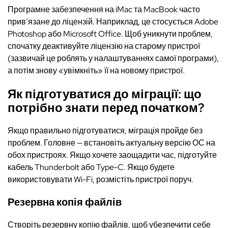
Програмне забезпечення на iMac та MacBook часто
прив’язане до ліцензій. Наприклад, це стосується Adobe
Photoshop або Microsoft Office. Щоб уникнути проблем,
спочатку деактивуйте ліцензію на старому пристрої
(зазвичай це роблять у налаштуваннях самої програми),
а потім знову «увімкніть» її на новому пристрої.
Як підготуватися до міграції: що
потрібно знати перед початком?
Якщо правильно підготуватися, міграція пройде без
проблем. Головне — встановіть актуальну версію ОС на
обох пристроях. Якщо хочете заощадити час, підготуйте
кабель Thunderbolt або Type-C. Якщо будете
використовувати Wi-Fi, розмістіть пристрої поруч.
Резервна копія файлів
Створіть резервну копію файлів, щоб убезпечити себе