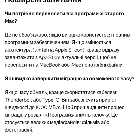
Чи потрібно переносити всі програми зі старого
Mac?
Це не обов’язково, якщо ви рідко користуєтеся певним
програмним забезпеченням. Якщо змінюється
архітектура (з Intel на Apple Silicon), краще відразу
завантажити з App Store актуальні версії, щоб не
переносити на MacBook або iMac непотрібні файли.
Як швидко завершити міграцію за обмеженого часу?
Якщо часу обмаль, краще скористатися кабелем:
Thunderbolt або Type-C. Він забезпечить приріст
швидкості до 1000 МБ/с. Щоб пришвидшити процес
міграції, у розділі «Програми» зніміть галочку. Це
стосується великих медіафайлів: фільмів або
фотографій.