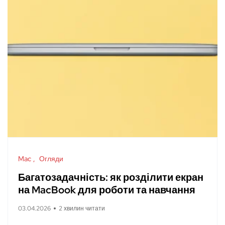
Mac
Огляди
Багатозадачність: як розділити екран
на MacBook для роботи та навчання
03.04.2026
2 хвилин читати