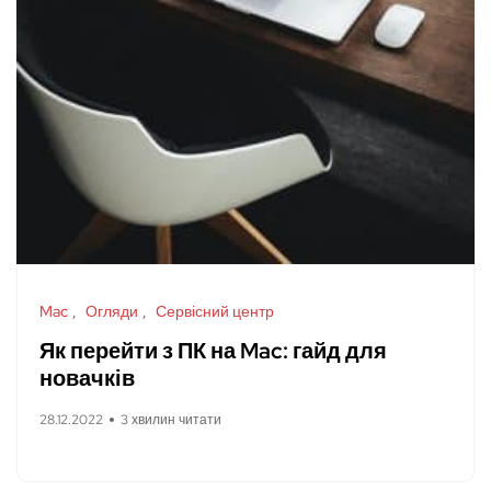
Mac
Огляди
Сервісний центр
Як перейти з ПК на Mac: гайд для
новачків
28.12.2022
3 хвилин читати