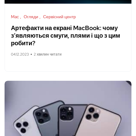
Mac
Огляди
Сервісний центр
Артефакти на екрані MacBook: чому
з’являються смуги, плями і що з цим
робити?
04.12.2023
2 хвилин читати