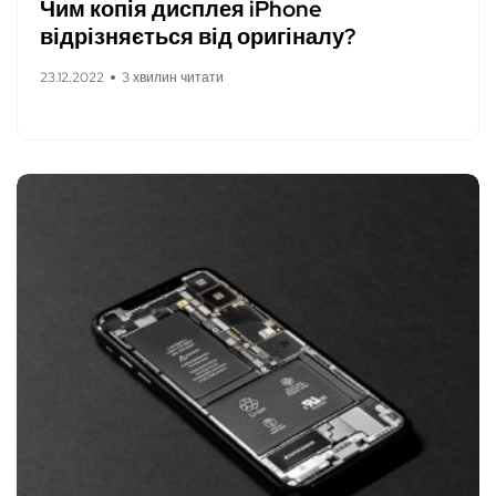
Чим копія дисплея iPhone
відрізняється від оригіналу?
23.12.2022
3 хвилин читати