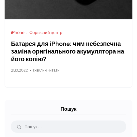
iPhone
Сервісний центр
Батарея для iPhone: чим небезпечна
заміна оригінального акумулятора на
його копію?
21.10.2022
1 хвилин читати
Пошук