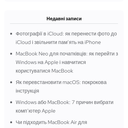
Недавні записи
Фотографії в iCloud: як перенести фото до
iCloud і звільнити пам’ять на iPhone
MacBook Neo для початківців: як перейти з
Windows на Apple і навчитися
користуватися MacBook
Як перевстановити macOS: покрокова
інструкція
Windows або MacBook: 7 причин вибрати
компʼютер Apple
Чи підходить MacBook Air для