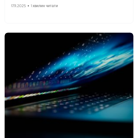
17.11.2025
1 хвилин читати