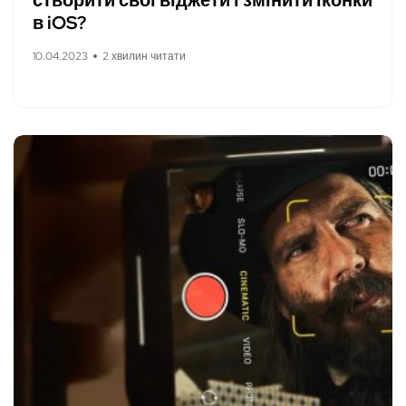
створити свої віджети і змінити іконки
в iOS?
10.04.2023
2 хвилин читати