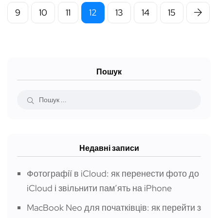
9
10
11
12
13
14
15
Пошук
Недавні записи
Фотографії в iCloud: як перенести фото до
iCloud і звільнити пам’ять на iPhone
MacBook Neo для початківців: як перейти з