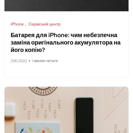
iPhone
Сервісний центр
Батарея для iPhone: чим небезпечна
заміна оригінального акумулятора на
його копію?
21.10.2022
1 хвилин читати