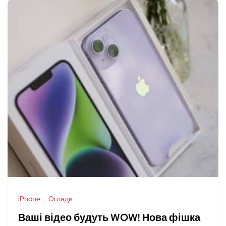
iPhone
Огляди
Ваші відео будуть WOW! Нова фішка