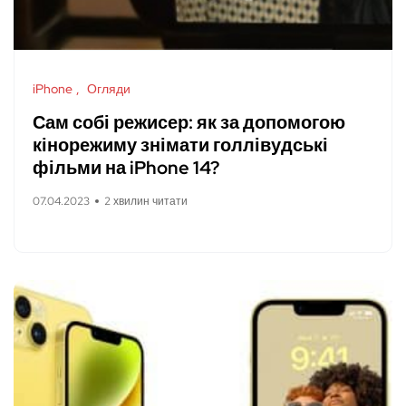
iPhone
Огляди
Сам собі режисер: як за допомогою
кінорежиму знімати голлівудські
фільми на iPhone 14?
07.04.2023
2 хвилин читати