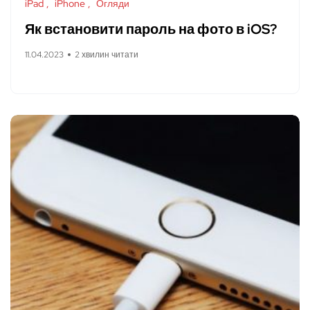
iPad
iPhone
Огляди
Як встановити пароль на фото в iOS?
11.04.2023
2 хвилин читати