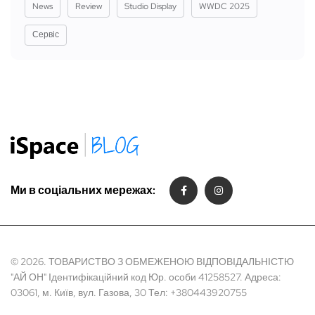
News
Review
Studio Display
WWDC 2025
Сервіс
Ми в соціальних мережах:
© 2026. ТОВАРИСТВО З ОБМЕЖЕНОЮ ВІДПОВІДАЛЬНІСТЮ
"АЙ ОН" Ідентифікаційний код Юр. особи 41258527. Адреса:
03061, м. Київ, вул. Газова, 30 Тел: +380443920755