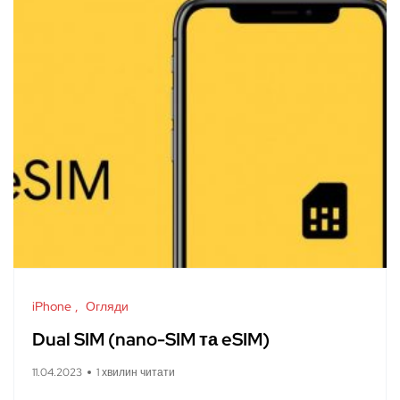
iPhone
Огляди
Dual SIM (nano-SIM та eSIM)
11.04.2023
1 хвилин читати