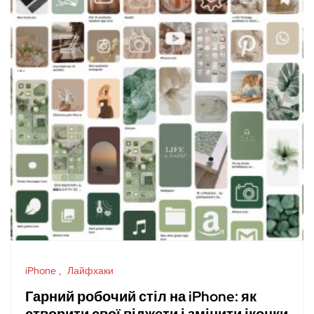
iPhone
Лайфхаки
Гарний робочий стіл на iPhone: як