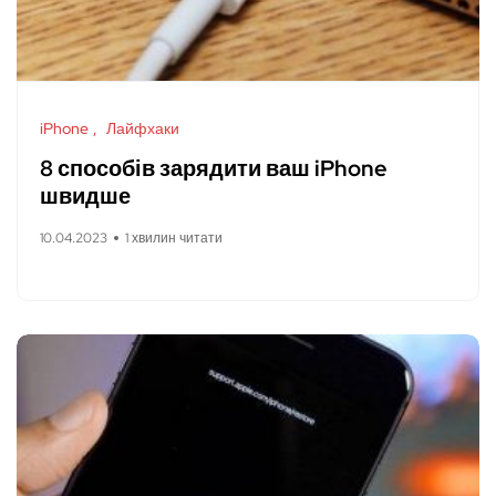
iPhone
Лайфхаки
8 способів зарядити ваш iPhone
швидше
10.04.2023
1 хвилин читати