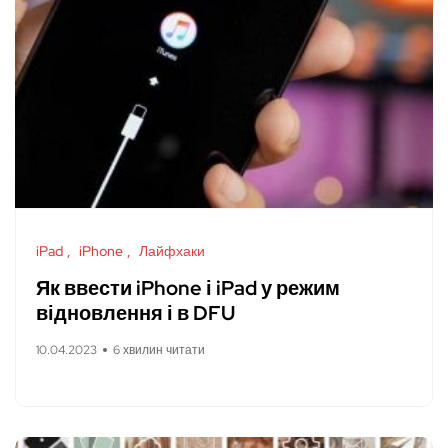
iPad
iPhone
Лайфхаки
Як ввести iPhone і iPad у режим
відновлення і в DFU
10.04.2023
6 хвилин читати