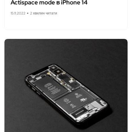
Actispace mode в iPhone 14
15.11.2022
2 хвилин читати