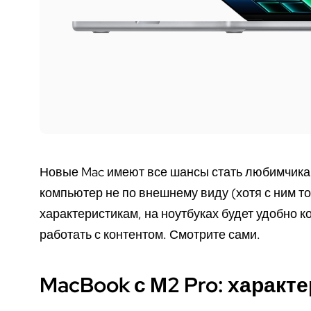
Новые Mac имеют все шансы стать любимчикам
компьютер не по внешнему виду (хотя с ним то
характеристикам, на ноутбуках будет удобно к
работать с контентом. Смотрите сами.
MacBook с М2 Pro: характ