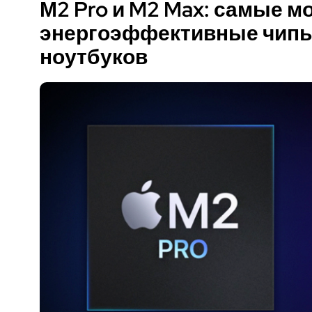
М2 Pro и M2 Max: самые м
энергоэффективные чип
ноутбуков