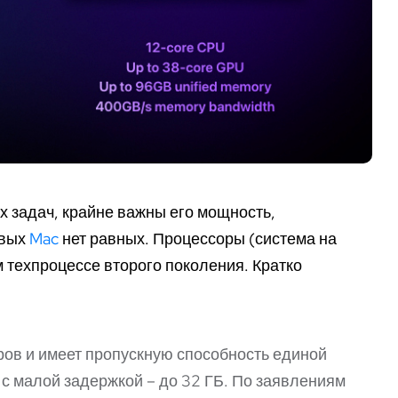
х задач, крайне важны его мощность,
овых
Mac
нет равных. Процессоры (система на
 техпроцессе второго поколения. Кратко
ов и имеет пропускную способность единой
с малой задержкой – до 32 ГБ. По заявлениям