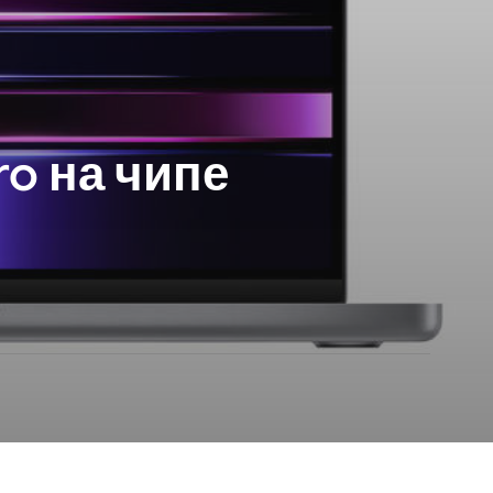
o на чипе