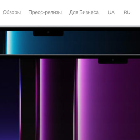
Обзоры
Пресс-релизы
Для Бизнеса
UA
RU