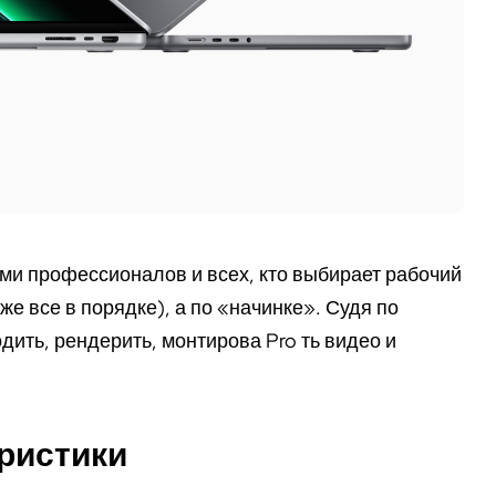
и профессионалов и всех, кто выбирает рабочий
же все в порядке), а по «начинке». Судя по
одить, рендерить, монтирова Pro ть видео и
еристики