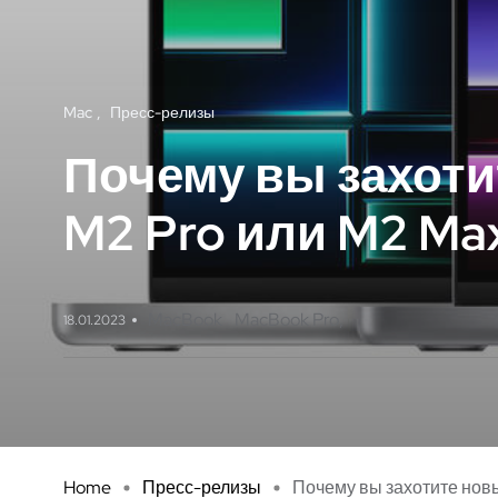
Mac
Пресс-релизы
Почему вы захоти
M2 Pro или M2 Ma
MacBook
MacBook Pro
18.01.2023
Home
Пресс-релизы
Почему вы захотите нов