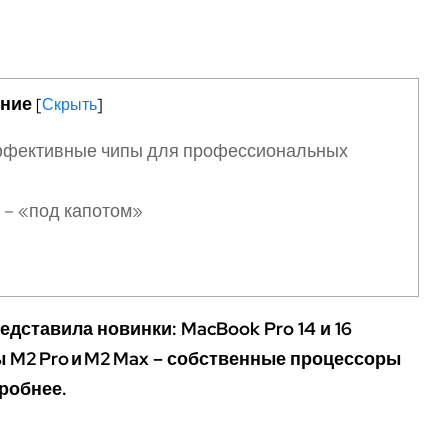
ние
[
Скрыть
]
эффективные чипы для профессиональных
 – «под капотом»
едставила новинки: MacBook Pro 14 и 16
ы M2 Pro и M2 Max – собственные процессоры
робнее.