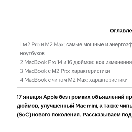
Оглавле
1
М2 Pro и M2 Max: самые мощные и энерго
ноутбуков
2
MacBook Pro 14 и 16 дюймов: все изменения
3
MacBook с М2 Pro: характеристики
4
MacBook c чипом М2 Max: характеристики
17 января Apple без громких объявлений пр
дюймов, улучшенный Mac mini, а также чип
(SoC) нового поколения. Рассказываем под