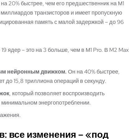
 на 20% быстрее, чем его предшественник на М1
 миллиардов транзисторов и имеет пропускную
ицированная память с малой задержкой – до 96
19 ядер – это на 3 больше, чем в М1 Pro. В M2 Max
ым нейронным движком.
Он на 40% быстрее,
 до 15,8 триллиона операций в секунду.
жок
, который позволяет воспроизводить
ри минимальном энергопотреблении.
ражения.
в: все изменения – «под