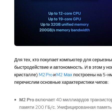
Для тех, кто покупает компьютер для серьезны
быстродействие и автономность. И в этом у н
кристалле)
M2 Pro
и
M2 Мах
построены на 5-нм
перечислим основные характеристики чипов:
М2 Pro
включает 40 миллиардов транзистор
памяти 200 ГБ/с. Унифицированная память 