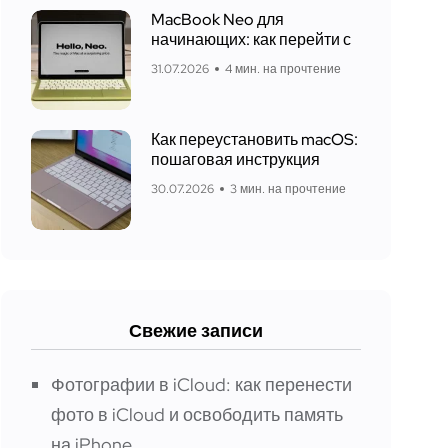
MacBook Neo для
начинающих: как перейти с
31.07.2026
4 мин. на прочтение
Как переустановить macOS:
пошаговая инструкция
30.07.2026
3 мин. на прочтение
Свежие записи
Фотографии в iCloud: как перенести
фото в iCloud и освободить память
на iPhone