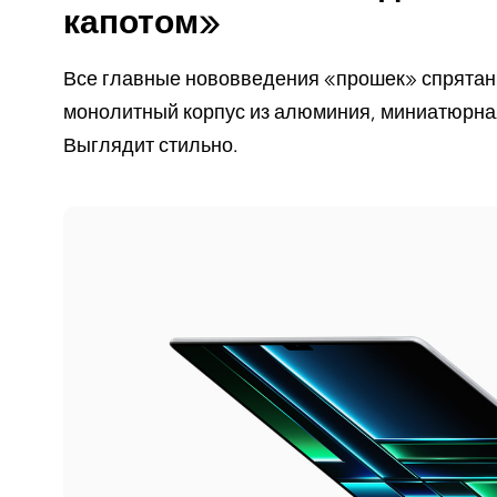
капотом»
Все главные нововведения «прошек» спрятаны
монолитный корпус из алюминия, миниатюрная
Выглядит стильно.