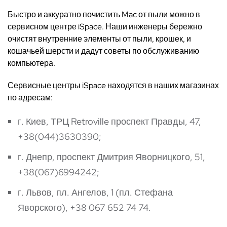
Быстро и аккуратно почистить Mac от пыли можно в
сервисном центре iSpace. Наши инженеры бережно
очистят внутренние элементы от пыли, крошек, и
кошачьей шерсти и дадут советы по обслуживанию
компьютера.
Сервисные центры iSpace находятся в наших магазинах
по адресам:
г. Киев, ТРЦ Retroville проспект Правды, 47,
+38(044)3630390
;
г. Днепр, проспект Дмитрия Яворницкого, 51,
+38(067)6994242
;
г. Львов, пл. Ангелов, 1 (пл. Стефана
Яворского),
+38 067 652 74 74.