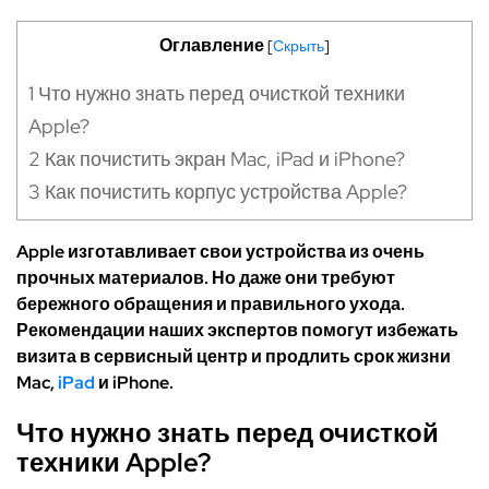
Оглавление
[
Скрыть
]
1
Что нужно знать перед очисткой техники
Apple?
2
Как почистить экран Mac, iPad и iPhone?
3
Как почистить корпус устройства Apple?
Apple изготавливает свои устройства из очень
прочных материалов. Но даже они требуют
бережного обращения и правильного ухода.
Рекомендации наших экспертов помогут избежать
визита в сервисный центр и продлить срок жизни
Mac,
iPad
и iPhone.
Что нужно знать перед очисткой
техники Apple?