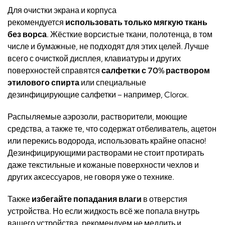
Для очистки экрана и корпуса
рекомендуется
использовать только мягкую ткань
без ворса
. Жёсткие ворсистые ткани, полотенца, в том
числе и бумажные, не подходят для этих целей. Лучше
всего с очисткой дисплея, клавиатуры и других
поверхностей справятся
салфетки с 70% раствором
этилового спирта
или специальные
дезинфицирующие салфетки – например, Clorox.
Распыляемые аэрозоли, растворители, моющие
средства, а также те, что содержат отбеливатель, ацетон
или перекись водорода, использовать крайне опасно!
Дезинфицирующими растворами не стоит протирать
даже текстильные и кожаные поверхности чехлов и
других аксессуаров, не говоря уже о технике.
Также
избегайте попадания влаги
в отверстия
устройства. Но если жидкость всё же попала внутрь
вашего устройства, рекомендуем не медлить и