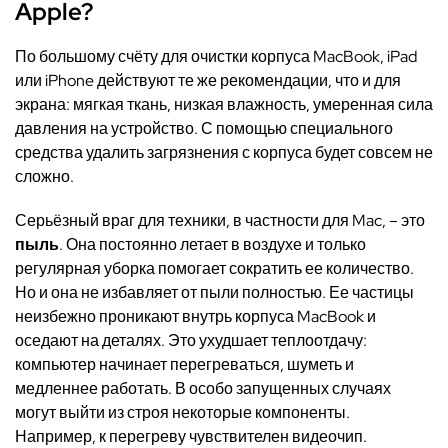
Apple?
По большому счёту для очистки корпуса MacBook, iPad
или iPhone действуют те же рекомендации, что и для
экрана: мягкая ткань, низкая влажность, умеренная сила
давления на устройство. С помощью специального
средства удалить загрязнения с корпуса будет совсем не
сложно.
Серьёзный враг для техники, в частности для Mac, – это
пыль
. Она постоянно летает в воздухе и только
регулярная уборка помогает сократить ее количество.
Но и она не избавляет от пыли полностью. Ее частицы
неизбежно проникают внутрь корпуса MacBook и
оседают на деталях. Это ухудшает теплоотдачу:
компьютер начинает перегреваться, шуметь и
медленнее работать. В особо запущенных случаях
могут выйти из строя некоторые компоненты.
Например, к перегреву чувствителен видеочип.