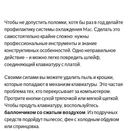
Чтобы не допустить поломки, хотя бы раз в год делайте
профилактику системы охлаждения Mac. Сделать это
самостоятельно крайне сложно: нужны
профессиональные инструменты и знание
конструктивных особенностей. Одно неправильное
действие – и можно легко повредить шлейф,
соединяющий клавиатуру с платой.
Своими силами вы можете удалить пыль и крошки,
которые попадают в механизм клавиатуры. Это частая
проблема тех, кто перекусывает за компьютером.
Протрите кнопки сухой тряпочкой или мягкой щеткой.
Чтобы продуть клавиатуру, воспользуйтесь
баллончиком со сжатым воздухом
. Из подручных
средств подойдут пылесос, фен с холодным обдувом
или спринцовка.