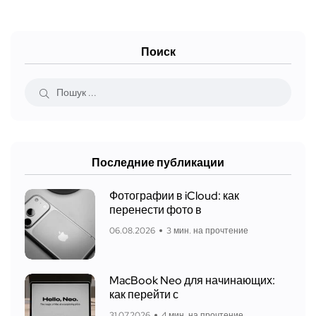
Поиск
Последние публикации
Фотографии в iCloud: как
перенести фото в
06.08.2026
3 мин. на прочтение
MacBook Neo для начинающих:
как перейти с
31.07.2026
4 мин. на прочтение