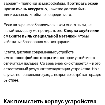
вариант – тряпочки из микрофибры.
Протирать экран
нужно очень аккуратно
, нажатие должно быть
минимальным, чтобы не повредить его.
Если на экране собралось слишком много пыли, не
пытайтесь сразу же протирать его.
Сперва сдуйте или
смахните пыль специальной метёлкой
, чтобы
избежать образования мелких царапин.
Кстати, дисплеи современных устройств
имеют
олеофобное покрытие
, которое устойчиво к
отпечаткам пальцев. Со временем оно стирается – и это
естественный результат эксплуатации устройства. Но в
случае неправильного ухода покрытие сотрётся гораздо
быстрее.
Как почистить корпус устройства