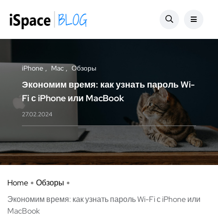
iPhone
Mac
Обзоры
Экономим время: как узнать пароль Wi-
Fi с iPhone или MacBook
27.02.2024
Home
Обзоры
Экономим время: как узнать пароль Wi-Fi с iPhone или
MacBook