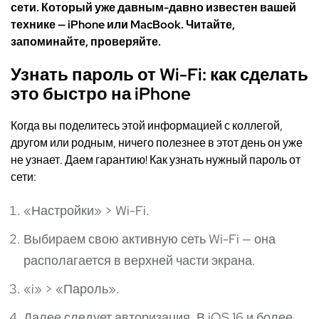
сети. Который уже давным-давно известен вашей
технике — iPhone или
MacBook
. Читайте,
запоминайте, проверяйте.
Узнать пароль от Wi-Fi
:
как
сделать
это
быстро на iPhone
Когда вы поделитесь этой информацией с коллегой,
другом или родным, ничего полезнее в этот день он уже
не узнает. Даем гарантию! Как узнать нужный пароль от
сети:
«Настройки» > Wi-Fi.
Выбираем свою активную сеть Wi-Fi — она
располагается в верхней части экрана
.
«i» > «Пароль».
Далее следует авторизация. В iOS 16 и более