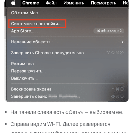
На панели слева есть «Сеть» — выбираем ее.
Справа видим Wi-Fi. Далее развернется
список, в котором будут все доступные сети: та,