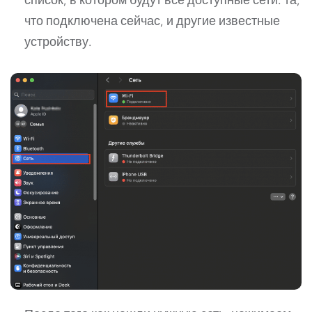
что подключена сейчас, и другие известные
устройству.