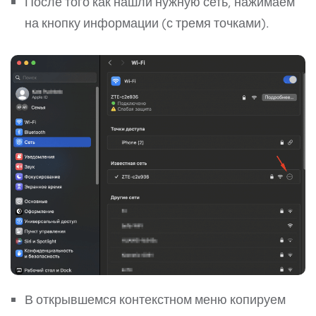
После того как нашли нужную сеть, нажимаем
на кнопку информации (с тремя точками).
В открывшемся контекстном меню копируем