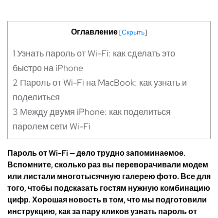
Оглавление
[
Скрыть
]
1
Узнать пароль от Wi-Fi: как сделать это
быстро на iPhone
2
Пароль от Wi-Fi на MacBook: как узнать и
поделиться
3
Между двумя iPhone: как поделиться
паролем сети Wi-Fi
П
ароль от
Wi
-Fi — дело трудно запоминаемое.
Вспомните, сколько раз вы переворачивали модем
или листали многотысячную галерею фото. Все для
того, чтобы подсказать гостям нужную комбинацию
цифр. Хорошая новость в том, что мы подготовили
инструкцию, как за пару кликов узнать пароль от