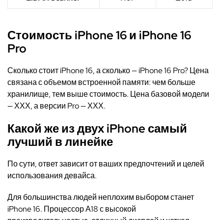
Стоимость
iPhone 16
и
iPhone 16
Pro
Сколько стоит iPhone 16
, а сколько —
iPhone 16 Pro? Цена
связана с объемом встроенной памяти: чем больше
хранилище, тем
выше стоимость
.
Цена
базовой модели
—
ХХХ,
а версии Pro —
ХХХ
.
Какой
же из двух
iPhone самый
лучший
в линейке
По сути, ответ зависит от ваших предпочтений и целей
использования девайса.
Для
большинства
людей
неплохим выбором станет
iPhone 16. Процессор А18 с высокой