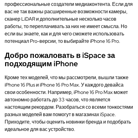
профессиональные создатели медиаконтента. Если для
вас не так важны
расширенные
возможности камеры,
сканер
LiDAR
и
дополнительные
несколько часов
работы, то
переплачивать за них не имеет смысла.
Но
если вы знаете, как и для чего сможете использовать
потенциал
Pro
-версии, то выбирайте
iPhone
16
Pro
.
Добро пожаловать в iSpace за
подходящим iPhone
Кроме тех моделей, что мы рассмотрели, вышли также
iPhone 16 Plus и iPhone 16 Pro Max. У каждого девайса
свои особенности. Например, iPhone 16 Pro Max может
автономно работать до 33 часов, что является
настоящим рекордом. Разобраться со всеми тонкостями
разных моделей вам помогут в магазинах iSpace.
Приходите, чтобы оценить новинки бренда и подобрать
идеальное для вас устройство.