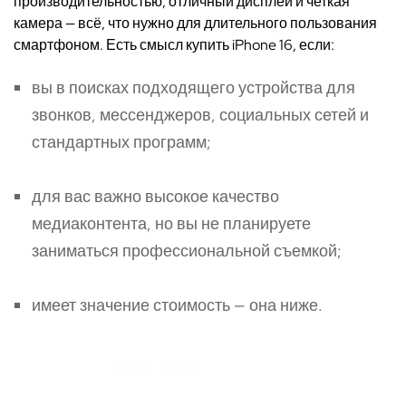
производительностью, отличный дисплей и четкая
камера — всё, что нужно для длительного пользования
смартфоном. Есть смысл
купить iPhone 16
, если:
вы в поисках подходящего устройства для
звонков, мессенджеров, социальных сетей и
стандартных программ;
для вас важно высокое качество
медиаконтента, но
вы не планируете
заниматься
профессионально
й
съемк
ой
;
имеет значение стоимость — она ниже.