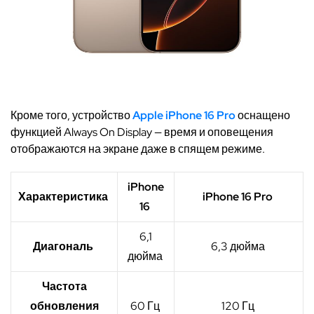
Кроме того, устройство
Apple iPhone 16 Pro
оснащено
функцией Always On Display — время и оповещения
отображаются на экране даже в спящем режиме.
iPhone
Характеристика
iPhone 16 Pro
16
6,1
Диагональ
6,3 дюйма
дюйма
Частота
обновления
60 Гц
120 Гц