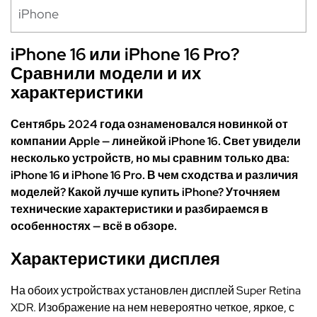
iPhone
iPhone 16 и
ли
iPhone 16 Pro
?
С
равн
или
модел
и
и
их
характеристик
и
Сентябрь 2024 года ознаменовался новинкой от
компании Apple — линейкой iPhone 16. Свет увидели
несколько устройств, но мы сравним только два:
iPhone 16 и iPhone 16 Pro. В чем сходства и различия
моделей?
Какой лучше купить iPhone
? Уточняем
технические характеристики и разбираемся в
особенностях — всё в обзоре.
Характеристики дисплея
На обоих устройствах установлен дисплей Super Retina
XDR. Изображение на нем невероятно четкое,
яркое,
с