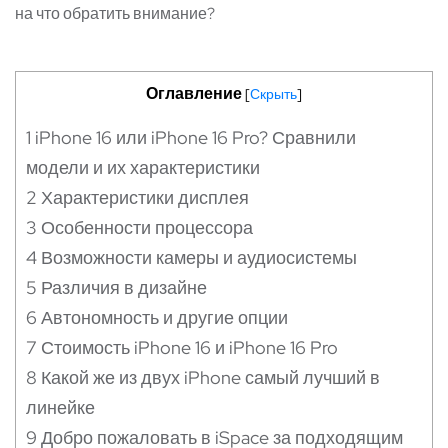
на что обратить внимание?
Оглавление
[
Скрыть
]
1
iPhone 16 или iPhone 16 Pro? Сравнили
модели и их характеристики
2
Характеристики дисплея
3
Особенности процессора
4
Возможности камеры и аудиосистемы
5
Различия в дизайне
6
Автономность и другие опции
7
Стоимость iPhone 16 и iPhone 16 Pro
8
Какой же из двух iPhone самый лучший в
линейке
9
Добро пожаловать в iSpace за подходящим