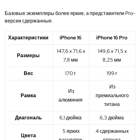
Базовые экземпляры более яркие, а представители Pro-
версии сдержанные.
Характеристики
iPhone 16
iPhone 16 Pro
147,6 x 71,6 x
149,6 x 71,5 x
Размеры
7,8 мм
8,25 мм
Вес
170 г
199 г
Из
Из
Рамка
премиального
алюминия
титана
Диагональ
6,1 дюйма
6,3 дюйма
5 ярких
4 сдержанных
Цвета
расцветок
оттенка