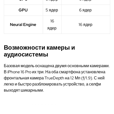
GPU
5 ядер
6 ядер
16
Neural Engine
16 ядер
ядер
Возможности камеры и
аудиосистемы
Базовая модель оснащена двумя
основными
камерами.
В iPhone 16 Pro их три. На оба смартфона установлена
фронтальная камера TrueDepth на 12 Мп (f/1.9). С ней
легко и быстро разблокировать устройство, а селфи
выходят шикарными.