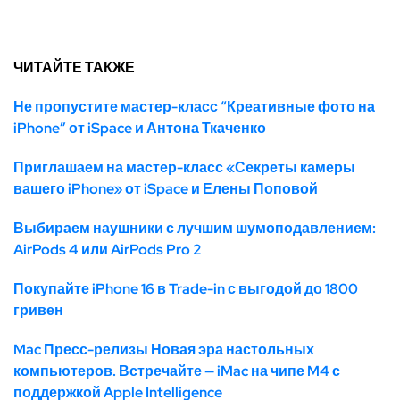
ЧИТАЙТЕ ТАКЖЕ
Не пропустите мастер-класс “Креативные фото на
iPhone” от iSpace и Антона Ткаченко
Приглашаем на мастер-класс «Секреты камеры
вашего iPhone» от iSpace и Елены Поповой
Выбираем наушники с лучшим шумоподавлением:
AirPods 4 или AirPods Pro 2
Покупайте iPhone 16 в Trade-in с выгодой до 1800
гривен
Mac Пресс-релизы Новая эра настольных
компьютеров. Встречайте — iMac на чипе M4 с
поддержкой Apple Intelligence