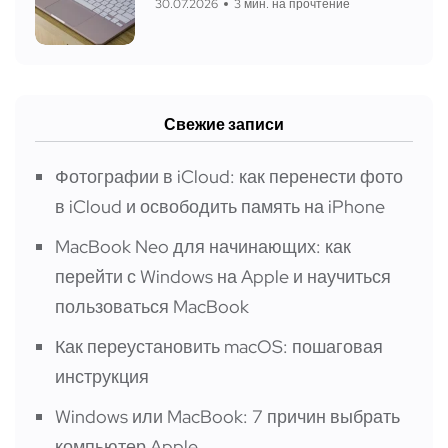
30.07.2026
3 мин. на прочтение
Свежие записи
Фотографии в iCloud: как перенести фото
в iCloud и освободить память на iPhone
MacBook Neo для начинающих: как
перейти с Windows на Apple и научиться
пользоваться MacBook
Как переустановить macOS: пошаговая
инструкция
Windows или MacBook: 7 причин выбрать
компьютер Apple