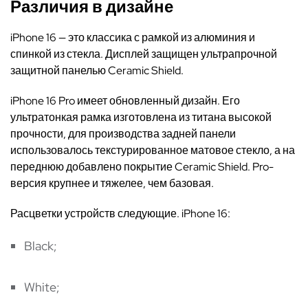
Различия в дизайне
iPhone 16 — это классика с рамкой из алюминия и
спинкой
из стекла.
Дисплей защищен ультрапрочной
защитной панелью
Ceramic Shield.
iPhone 16 Pro имеет обновленный дизайн. Его
ультратонкая рамка изготовлена из титана высокой
прочности, для производства задней панели
использовалось текстурированное матовое стекло, а на
переднюю добавлено покрытие Ceramic Shield.
Pro
-
версия
крупнее и тяжелее, чем базовая.
Расцветки устройств следующие. iPhone 16:
Black;
White;