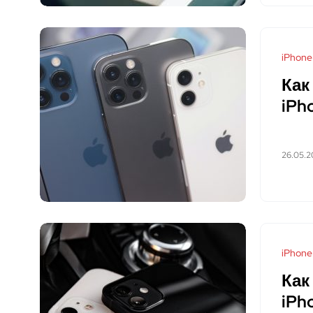
iPhone
Как
iPh
26.05.2
iPhone
Как
iPh