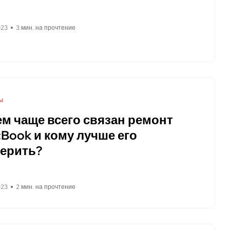
023
3 мин. на прочтение
ы
ем чаще всего связан ремонт
Book и кому лучше его
ерить?
023
2 мин. на прочтение