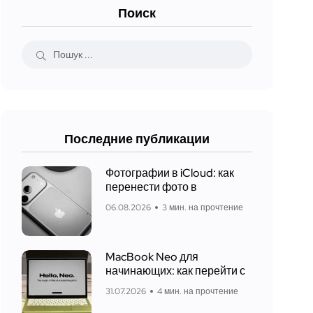
Поиск
Последние публикации
Фотографии в iCloud: как
перенести фото в
06.08.2026
3 мин. на прочтение
MacBook Neo для
начинающих: как перейти с
31.07.2026
4 мин. на прочтение