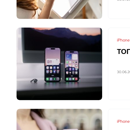
iPhone
ТОП
30.06.
iPhone