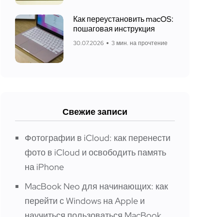
Как переустановить macOS:
пошаговая инструкция
30.07.2026
3 мин. на прочтение
Свежие записи
Фотографии в iCloud: как перенести
фото в iCloud и освободить память
на iPhone
MacBook Neo для начинающих: как
перейти с Windows на Apple и
научиться пользоваться MacBook