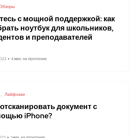
Обзоры
тесь с мощной поддержкой: как
рать ноутбук для школьников,
дентов и преподавателей
2023
4 мин. на прочтение
Лайфхаки
 отсканировать документ с
ощью iPhone?
023
1 мин. на прочтение