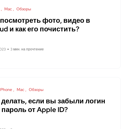
Mac
Обзоры
 посмотреть фото, видео в
oud и как его почистить?
2023
3 мин. на прочтение
iPhone
Mac
Обзоры
 делать, если вы забыли логин
 пароль от Apple ID?