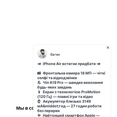
Мы в социальных сетях: