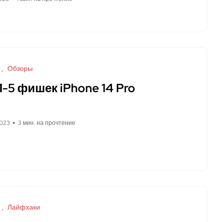
Обзоры
-5 фишек iPhone 14 Pro
2023
3 мин. на прочтение
Лайфхаки