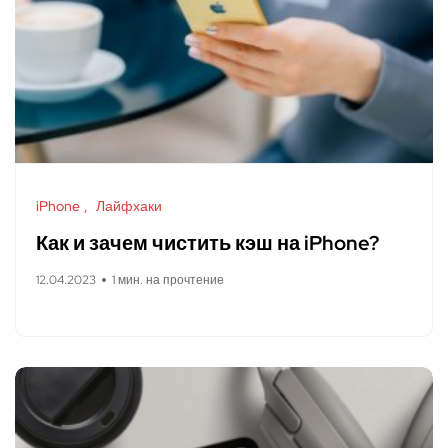
iPhone
Лайфхаки
Как и зачем чистить кэш на iPhone?
12.04.2023
1 мин. на прочтение