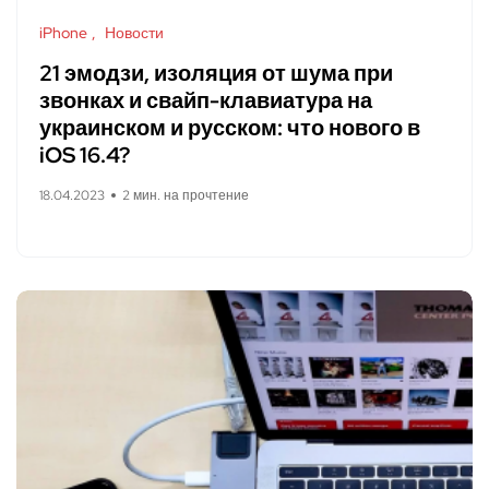
iPhone
Новости
21 эмодзи, изоляция от шума при
звонках и свайп-клавиатура на
украинском и русском: что нового в
iOS 16.4?
18.04.2023
2 мин. на прочтение