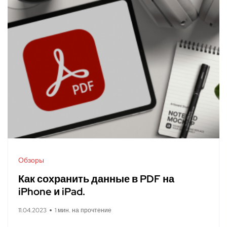
Обзоры
Как сохранить данные в PDF на
iPhone и iPad.
11.04.2023
1 мин. на прочтение