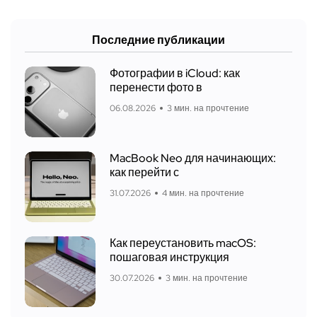
Последние публикации
Фотографии в iCloud: как
перенести фото в
06.08.2026
3 мин. на прочтение
MacBook Neo для начинающих:
как перейти с
31.07.2026
4 мин. на прочтение
Как переустановить macOS:
пошаговая инструкция
30.07.2026
3 мин. на прочтение