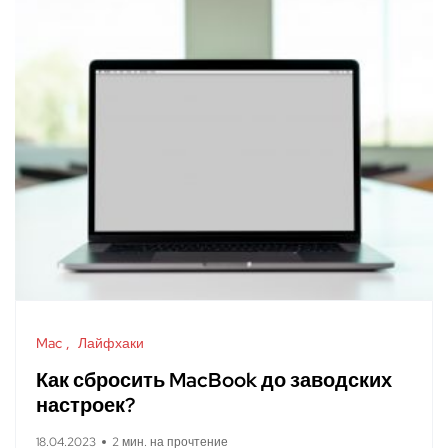
Mac
Лайфхаки
Как сбросить MacBook до заводских
настроек?
18.04.2023
2 мин. на прочтение