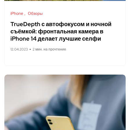
iPhone
Обзоры
TrueDepth с автофокусом и ночной
съёмкой: фронтальная камера в
iPhone 14 делает лучшие селфи
12.04.2023
2 мин. на прочтение