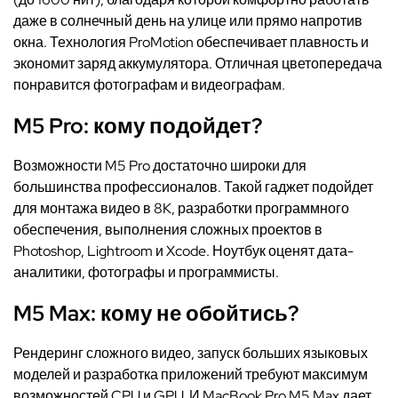
даже в солнечный день на улице или прямо напротив
окна. Технология ProMotion обеспечивает плавность и
экономит заряд аккумулятора. Отличная цветопередача
понравится фотографам и видеографам.
M5 Pro: кому подойдет?
Возможности M5 Pro достаточно широки для
большинства профессионалов. Такой гаджет подойдет
для монтажа видео в 8K, разработки программного
обеспечения, выполнения сложных проектов в
Photoshop, Lightroom и Xcode. Ноутбук оценят дата-
аналитики, фотографы и программисты.
M5 Max: кому не обойтись?
Рендеринг сложного видео, запуск больших языковых
моделей и разработка приложений требуют максимум
возможностей CPU и GPU. И MacBook Pro M5 Max дает