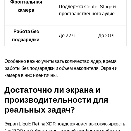
Фронтальная
Поддержка Center Stage и
камера
пространственного аудио
Работа без
До 22 ч
До 20 ч
подзарядки
Особенно важно учитывать количество ядер, время
работы без подзарядки и объем накопителя. Экран и
камера в них идентичны.
Достаточно ли экрана и
производительности для
реальных задач?
Экран Liquid Retina XDR поддерживает высокую яркость
(до 1600 нит), благодаря которой комфортно работать