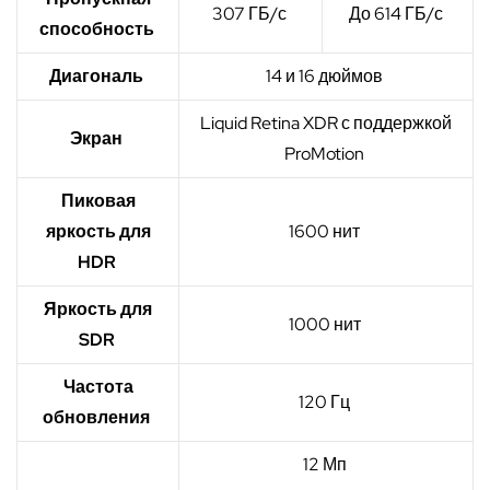
307 ГБ/с
До 614 ГБ/с
способность
Диагональ
14 и 16 дюймов
Liquid Retina XDR с поддержкой
Экран
ProMotion
Пиковая
яркость для
1600 нит
HDR
Яркость для
1000 нит
SDR
Частота
120 Гц
обновления
12 Мп