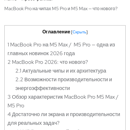
MacBook Pro на чипах M5 Pro и M5 Max — что нового?
Оглавление
[
Скрыть
]
1
MacBook Pro на M5 Max / M5 Pro — одна из
главных новинок 2026 года
2
MacBook Pro 2026: что нового?
2.1
Актуальные чипы и их архитектура
2.2
Возможности производительности и
энергоэффективности
3
Обзор характеристик MacBook Pro M5 Max /
M5 Pro
4
Достаточно ли экрана и производительности
для реальных задач?