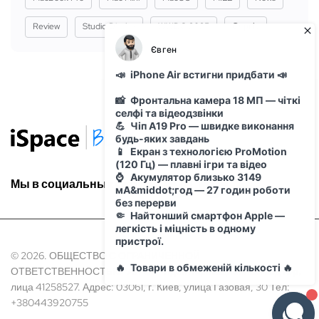
Review
Studio Display
WWDC 2025
Сервіс
Мы в социальных сетях:
© 2026. ОБЩЕСТВО С ОГРАНИЧЕННОЙ
ОТВЕТСТВЕННОСТЬЮ "АЙ ОН" Идентификационный код Юр.
лица 41258527. Адрес: 03061, г. Киев, улица Газовая, 30 Тел:
+380443920755