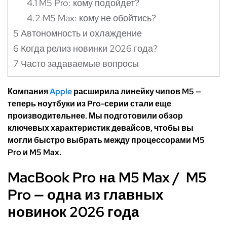
4.1
M5 Pro: кому подойдет?
4.2
M5 Max: кому не обойтись?
5
Автономность и охлаждение
6
Когда релиз новинки 2026 года?
7
Часто задаваемые вопросы
Компания
Apple
расширила линейку чипов M5 —
теперь ноутбуки из Pro-серии стали еще
производительнее. Мы подготовили обзор
ключевых характеристик девайсов, чтобы вы
могли быстро выбрать между процессорами M5
Pro и M5 Max.
MacBook Pro на M5 Max / M5
Pro — одна из главных
новинок 2026 года