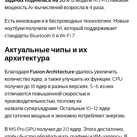
задачах поднялась на 30%
. В модели M5 Pro пиковая
мощность AI-вычислений возросла в 4 раза.
Есть инновации и в беспроводных технологиях. Новые
ноутбуки получили чип N1, который поддерживает
стандарты Bluetooth 6 и Wi-Fi 7.
Актуальные чипы и их
архитектура
Благодаря
Fusion Architecture
удалось увеличить
количество ядер, а также улучшить их функции. CPU
получил до 18 ядер в разных версиях. 5–6 из них
отличаются повышенной скоростью и
производительностью, поэтому их
назвали суперъядрами. Остальные 10–12 ядер
достаточно мощные и экономно потребляют энергию.
В M5 Pro GPU получил до 20 ядер. Этого достаточно,
чтобы быстро обрабатывать графику и ИИ-запросы. В