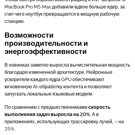
MacBook Pro M5 Max добавили вдвое больше ядер, за
счет чего ноутбук превращается в мощную рабочую
станцию.
Возможности
производительности и
энергоэффективности
В новинках заметно выросла вычислительная мощность
благодаря измененной архитектуре. Нейронные
ускорители каждого ядра GPU обеспечивают
мгновенную AI-обработку контента и позволяют
запускать локальные языковые модели.
По сравнению с предшественниками
скорость
выполнения задач выросла на 20%
. А в
приложениях, использующих трассировку лучей, — на
35%.