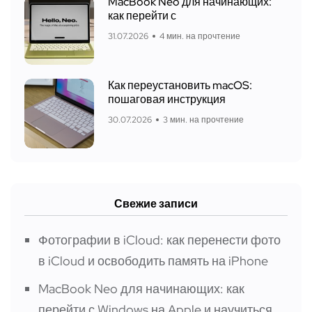
MacBook Neo для начинающих:
как перейти с
31.07.2026
4 мин. на прочтение
Как переустановить macOS:
пошаговая инструкция
30.07.2026
3 мин. на прочтение
Свежие записи
Фотографии в iCloud: как перенести фото
в iCloud и освободить память на iPhone
MacBook Neo для начинающих: как
перейти с Windows на Apple и научиться