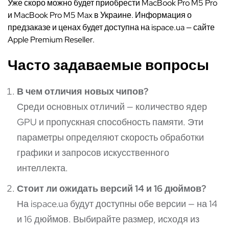
Уже скоро можно будет приобрести MacBook Pro M5 Pro
и MacBook Pro M5 Max в Украине. Информация о
предзаказе и ценах будет доступна на ispace.ua — сайте
Apple Premium Reseller.
Часто задаваемые вопросы
В чем отличия новых чипов?
Среди основных отличий — количество ядер
GPU и пропускная способность памяти. Эти
параметры определяют скорость обработки
графики и запросов искусственного
интеллекта.
Стоит ли ожидать версий 14 и 16 дюймов?
На ispace.ua будут доступны обе версии — на 14
и 16 дюймов. Выбирайте размер, исходя из